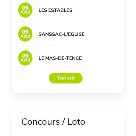
09
LES ESTABLES
Août
09
SANSSAC-L'EGLISE
Août
09
LE MAS-DE-TENCE
Août
Tout voir
Concours / Loto