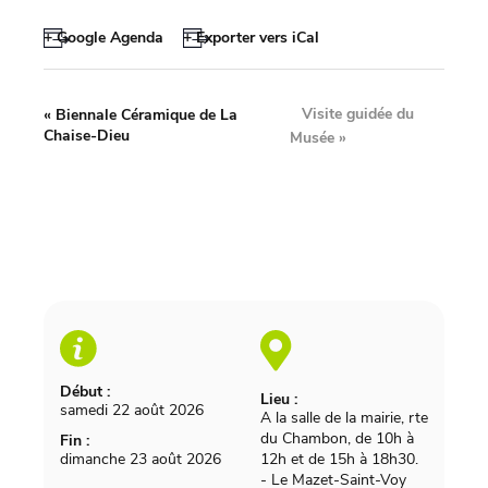
+ Google Agenda
+ Exporter vers iCal
Visite guidée du
«
Biennale Céramique de La
Chaise-Dieu
Musée
»
Début :
Lieu :
samedi 22 août 2026
A la salle de la mairie, rte
du Chambon, de 10h à
Fin :
dimanche 23 août 2026
12h et de 15h à 18h30.
-
Le Mazet-Saint-Voy