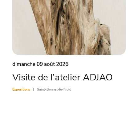
dimanche 09 août 2026
dima
Visite de l’atelier ADJAO
Co
Expositions
Saint-Bonnet-le-Froid
Exposit