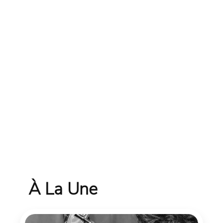
À La Une