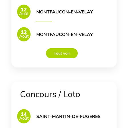
12
MONTFAUCON-EN-VELAY
Août
12
MONTFAUCON-EN-VELAY
Août
Tout voir
Concours / Loto
14
SAINT-MARTIN-DE-FUGERES
Août