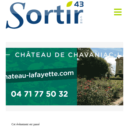
Cet évènement est passé