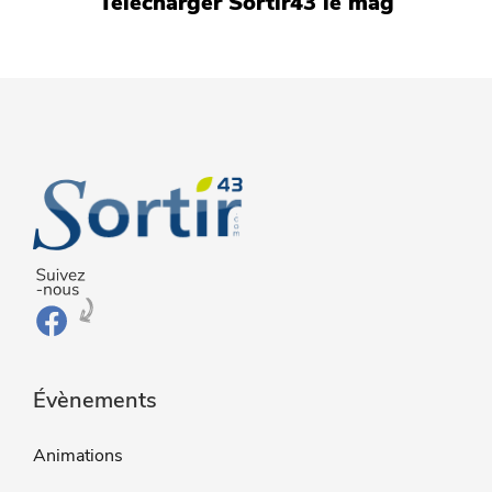
Télécharger Sortir43 le mag
Évènements
Animations