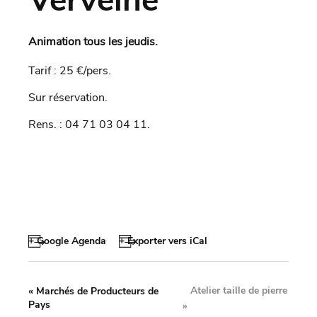
Animation tous les jeudis.
Tarif : 25 €/pers.
Sur réservation.
Rens. : 04 71 03 04 11.
+ Google Agenda
+ Exporter vers iCal
Atelier taille de pierre
«
Marchés de Producteurs de
Pays
»