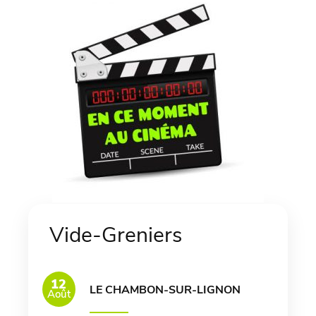
Vide-Greniers
12
LE CHAMBON-SUR-LIGNON
Août