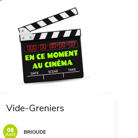
Vide-Greniers
08
BRIOUDE
Août