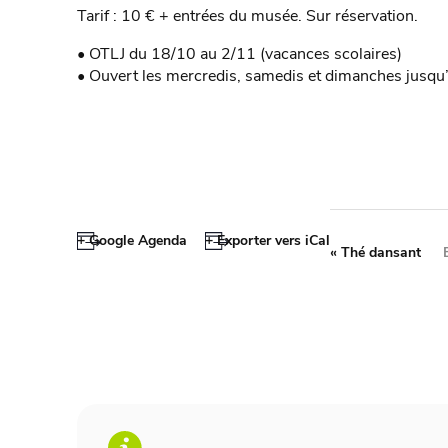
Tarif : 10 € + entrées du musée. Sur réservation.
• OTLJ du 18/10 au 2/11 (vacances scolaires)
• Ouvert les mercredis, samedis et dimanches jusqu
+ Google Agenda
+ Exporter vers iCal
«
Thé dansant