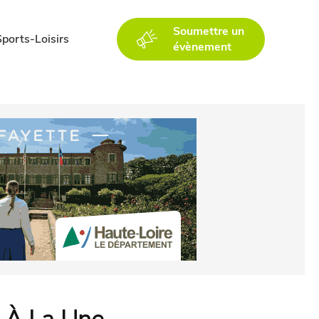
Soumettre un
Sports-Loisirs
évènement