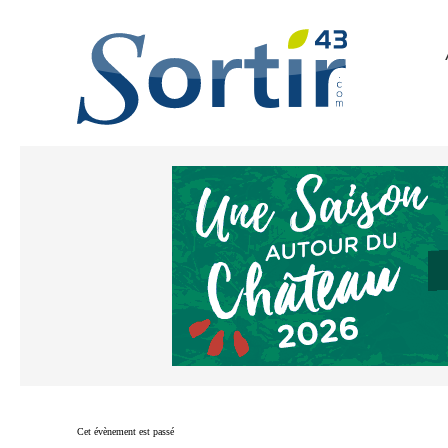
Cet évènement est passé