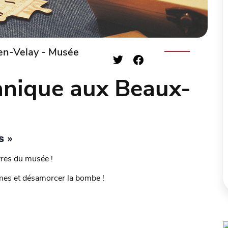
en-Velay - Musée
anique aux Beaux-
s »
res du musée !
mes et désamorcer la bombe !