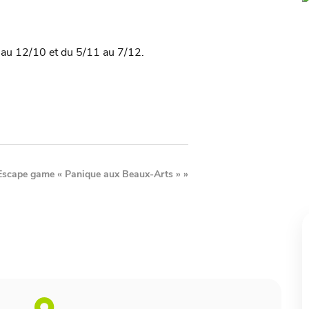
’au 12/10 et du 5/11 au 7/12.
Escape game « Panique aux Beaux-Arts »
»