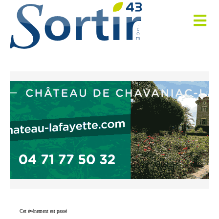
Cet évènement est passé