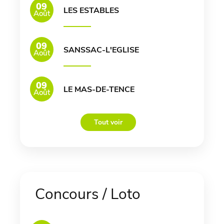
09
LES ESTABLES
Août
09
SANSSAC-L'EGLISE
Août
09
LE MAS-DE-TENCE
Août
Tout voir
Concours / Loto