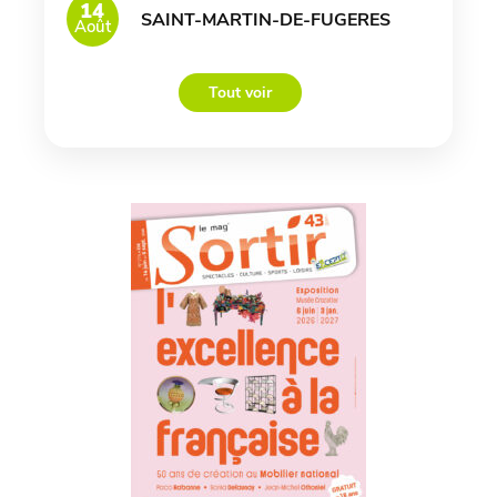
14
SAINT-MARTIN-DE-FUGERES
Août
Tout voir