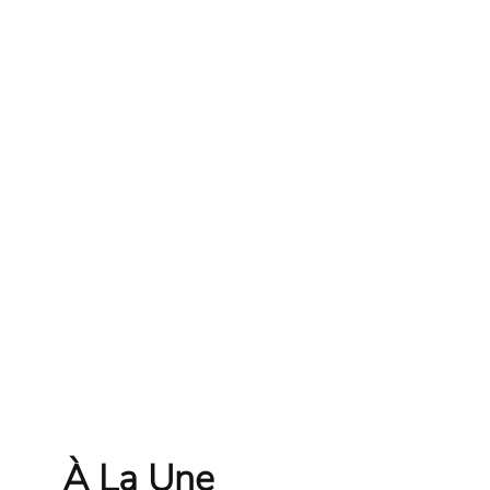
À La Une