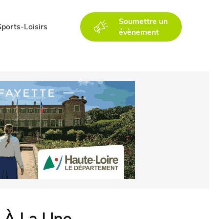
Soumettre un
Sports-Loisirs
évènement