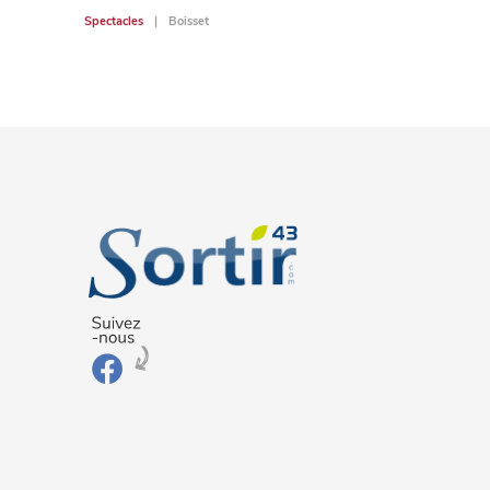
Spectacles
Boisset