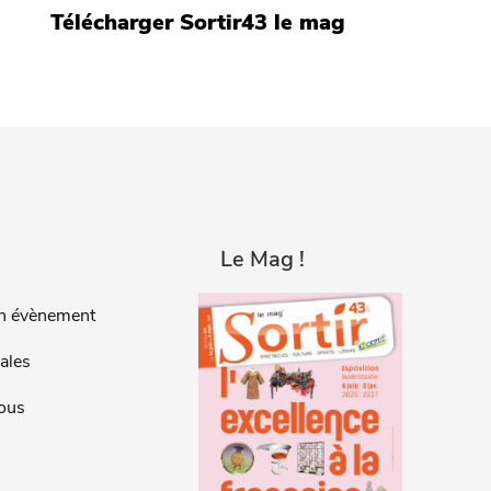
Télécharger Sortir43 le mag
Le Mag !
n évènement
ales
ous