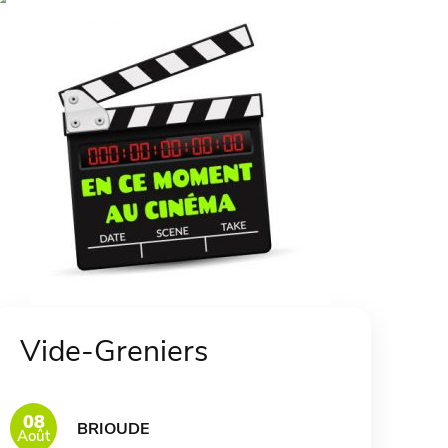
Vide-Greniers
08
BRIOUDE
Août