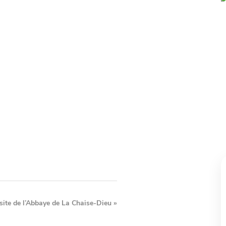
isite de l’Abbaye de La Chaise-Dieu
»