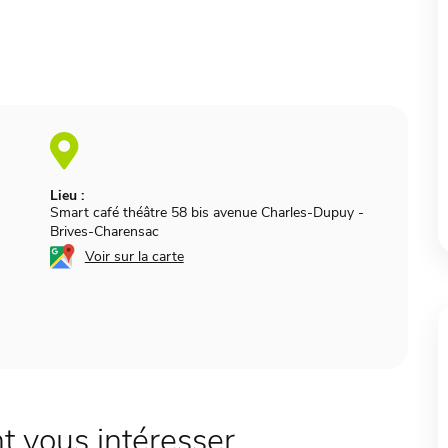
Lieu :
Smart café théâtre 58 bis avenue Charles-Dupuy
-
Brives-Charensac
Voir sur la carte
 vous intéresser