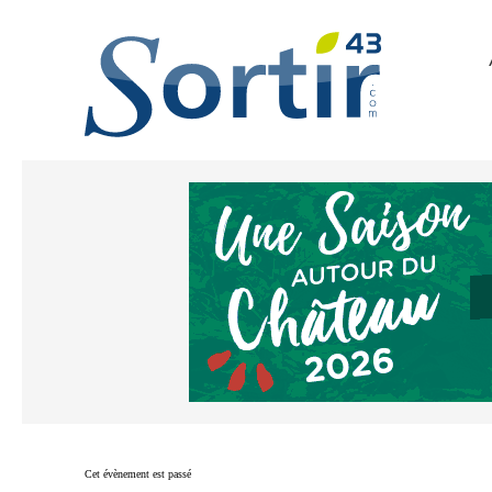
Cet évènement est passé