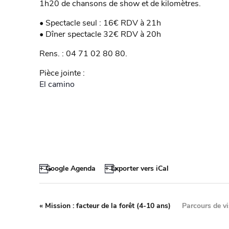
1h20 de chansons de show et de kilomètres.
• Spectacle seul : 16€ RDV à 21h
• Dîner spectacle 32€ RDV à 20h
Rens. : 04 71 02 80 80.
Pièce jointe :
El camino
+ Google Agenda
+ Exporter vers iCal
«
Mission : facteur de la forêt (4-10 ans)
Parcours de v