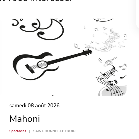
samedi 08 août 2026
Mahoni
Spectacles
SAINT-BONNET-LE FROID