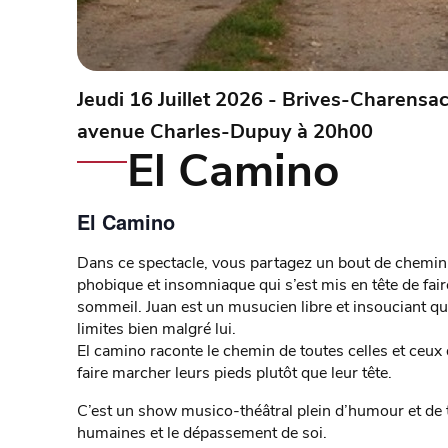
Jeudi 16 Juillet 2026 - Brives-Charensac
avenue Charles-Dupuy à 20h00
El Camino
El Camino
Dans ce spectacle, vous partagez un bout de chemin 
phobique et insomniaque qui s’est mis en tête de fai
sommeil. Juan est un musucien libre et insouciant qui 
limites bien malgré lui.
El camino raconte le chemin de toutes celles et ceux q
faire marcher leurs pieds plutôt que leur tête.
C’est un show musico-théâtral plein d’humour et de t
humaines et le dépassement de soi.