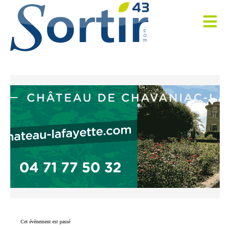
Cet évènement est passé