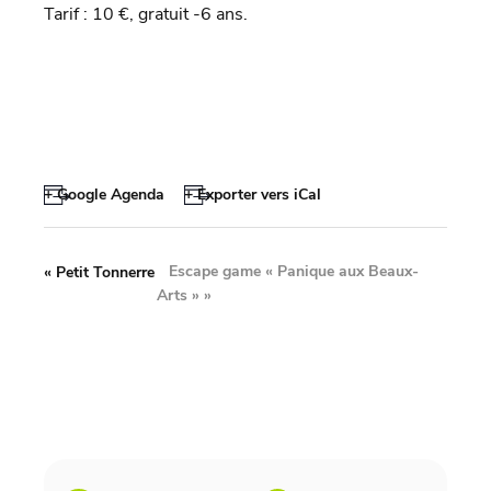
Tarif : 10 €, gratuit -6 ans.
+ Google Agenda
+ Exporter vers iCal
Escape game « Panique aux Beaux-
«
Petit Tonnerre
Arts »
»