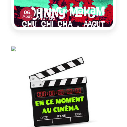
Festival Grosso
06
Août
Mundo