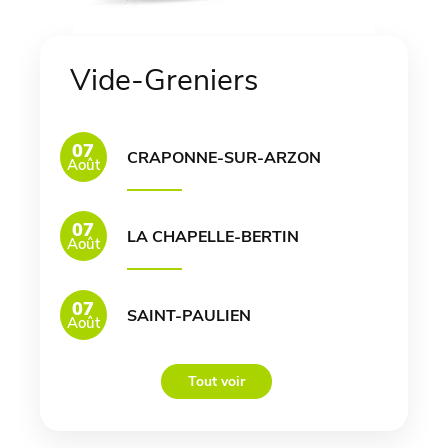
Vide-Greniers
07
CRAPONNE-SUR-ARZON
Août
07
LA CHAPELLE-BERTIN
Août
07
SAINT-PAULIEN
Août
Tout voir