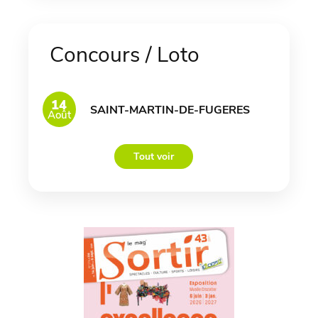
Concours / Loto
14
SAINT-MARTIN-DE-FUGERES
Août
Tout voir