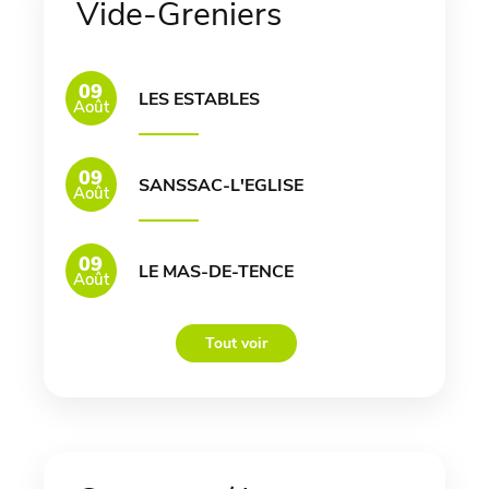
Vide-Greniers
09
LES ESTABLES
Août
09
SANSSAC-L'EGLISE
Août
09
LE MAS-DE-TENCE
Août
Tout voir