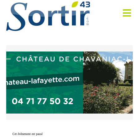
Cet évènement est passé