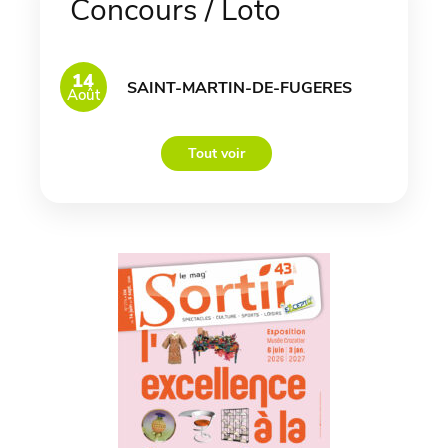
Concours / Loto
14
SAINT-MARTIN-DE-FUGERES
Août
Tout voir