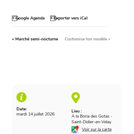
+ Google Agenda
+ Exporter vers iCal
«
Marché semi-nocturne
Customise ton modèle
»
Date:
Lieu :
mardi 14 juillet 2026
A la Boria des Gotas
-
Saint-Didier-en-Velay
Voir sur la carte