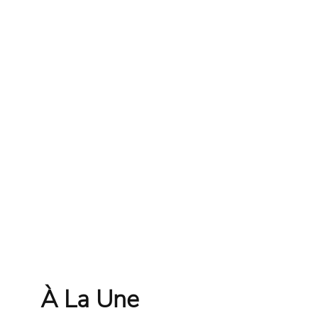
À La Une