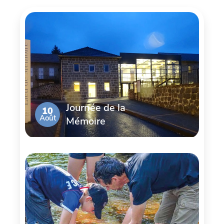
Journée de la
10
Août
Mémoire