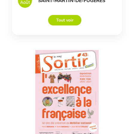
SAINT-MARTIN-DE-FUGERES
Août
Tout voir