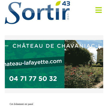
Cet évènement est passé