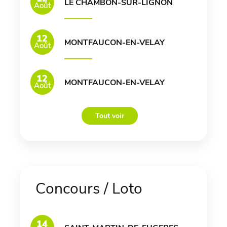
LE CHAMBON-SUR-LIGNON
Août
12
MONTFAUCON-EN-VELAY
Août
12
MONTFAUCON-EN-VELAY
Août
Tout voir
Concours / Loto
14