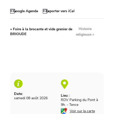
+ Google Agenda
+ Exporter vers iCal
Histoire
«
Foire à la brocante et vide grenier de
BRIOUDE
religieuse
»
Date:
Lieu :
samedi 08 août 2026
RDV Parking du Pont à
9h.
-
Tence
Voir sur la carte