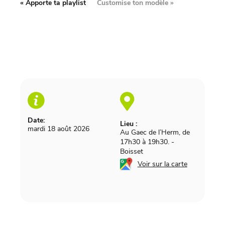
«
Apporte ta playlist
Customise ton modèle
»
Date:
Lieu :
mardi 18 août 2026
Au Gaec de l’Herm, de
17h30 à 19h30.
-
Boisset
Voir sur la carte