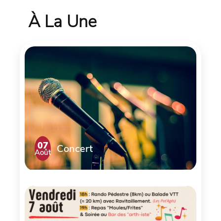
À La Une
07
Concert
Août