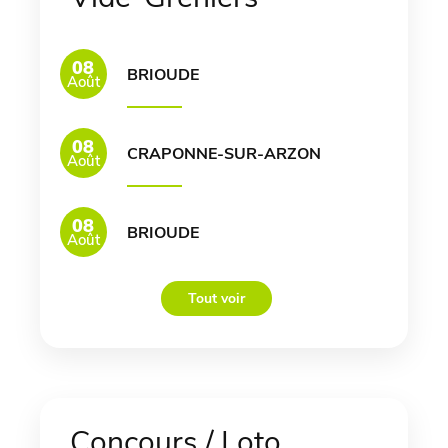
08
BRIOUDE
Août
08
CRAPONNE-SUR-ARZON
Août
08
BRIOUDE
Août
Tout voir
Concours / Loto