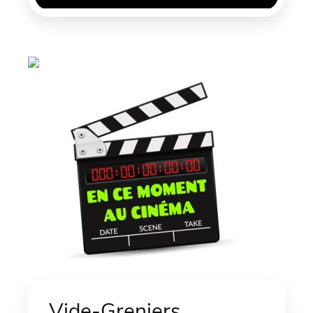
Vide-Greniers