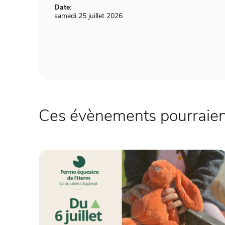
Date:
samedi 25 juillet 2026
Ces évènements pourraient