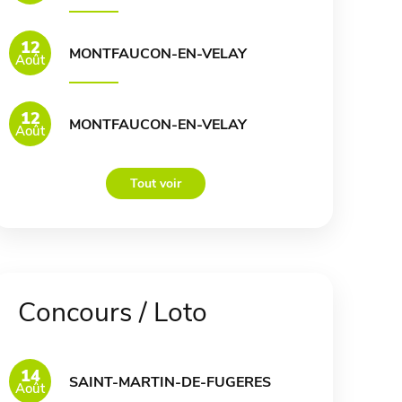
12
MONTFAUCON-EN-VELAY
Août
12
MONTFAUCON-EN-VELAY
Août
Tout voir
Concours / Loto
14
SAINT-MARTIN-DE-FUGERES
Août