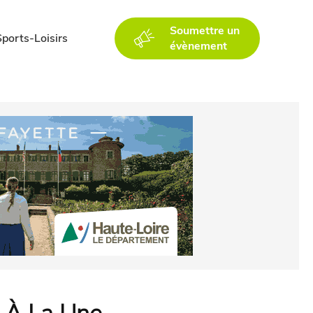
Soumettre un
Sports-Loisirs
évènement