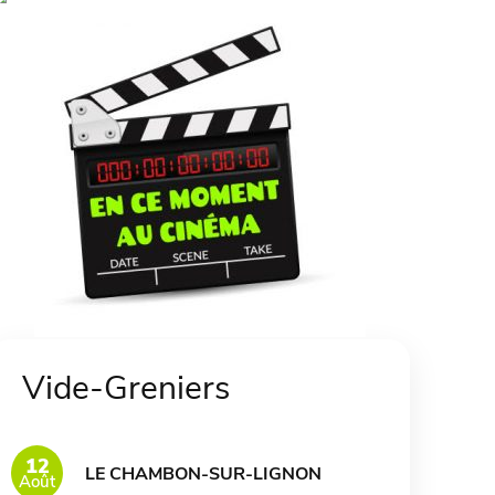
Vide-Greniers
12
LE CHAMBON-SUR-LIGNON
Août