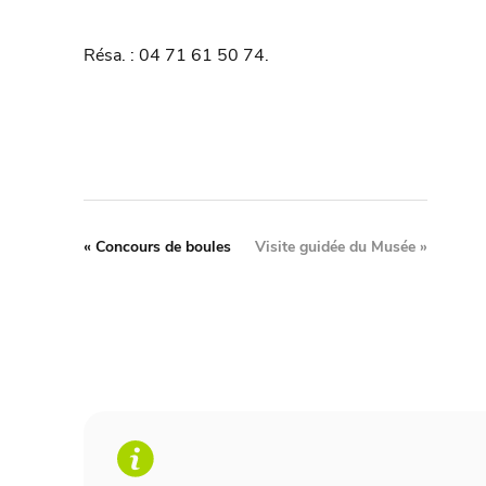
Résa. : 04 71 61 50 74.
«
Concours de boules
Visite guidée du Musée
»