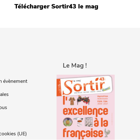
Télécharger Sortir43 le mag
Le Mag !
n évènement
ales
ous
 cookies (UE)