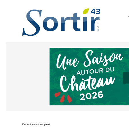
Cet évènement est passé