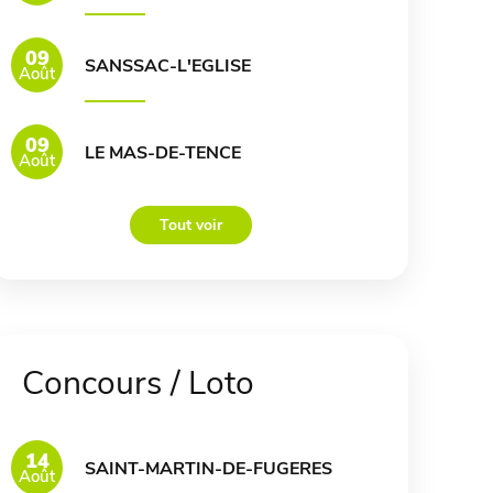
09
SANSSAC-L'EGLISE
Août
09
LE MAS-DE-TENCE
Août
Tout voir
Concours / Loto
14
SAINT-MARTIN-DE-FUGERES
Août