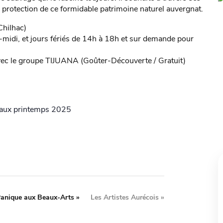
la protection de ce formidable patrimoine naturel auvergnat.
Chilhac)
midi, et jours fériés de 14h à 18h et sur demande pour
avec le groupe TIJUANA (Goûter-Découverte / Gratuit)
eaux printemps 2025
anique aux Beaux-Arts »
Les Artistes Aurécois
»