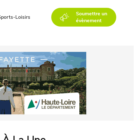
Soumettre un
Sports-Loisirs
évènement