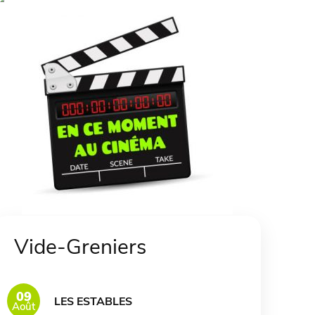
Vide-Greniers
09
LES ESTABLES
Août