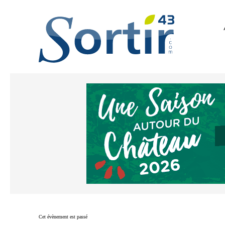
Cet évènement est passé