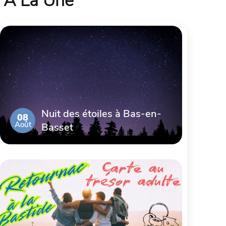
À La Une
Nuit des étoiles à Bas-en-
08
Août
Basset