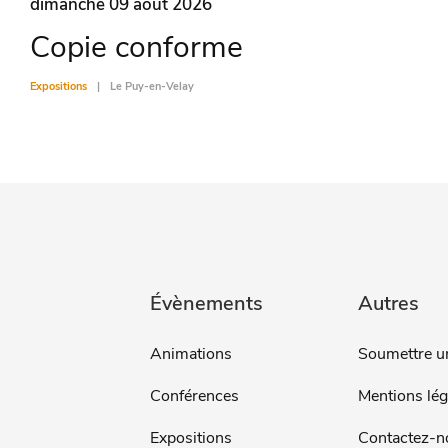
dimanche 09 août 2026
Copie conforme
Expositions
Le Puy-en-Velay
Évènements
Autres
Animations
Soumettre u
Conférences
Mentions lég
Expositions
Contactez-n