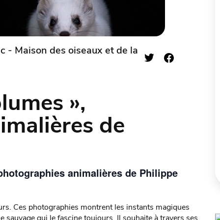
c - Maison des oiseaux et de la
plumes »,
imalières de
 photographies animalières de Philippe
jours. Ces photographies montrent les instants magiques
sauvage qui le fascine toujours. Il souhaite à travers ses