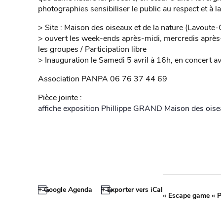
photographies sensibiliser le public au respect et à 
> Site : Maison des oiseaux et de la nature (Lavoute-
> ouvert les week-ends après-midi, mercredis après-
les groupes / Participation libre
> Inauguration le Samedi 5 avril à 16h, en concert 
Association PANPA 06 76 37 44 69
Pièce jointe :
affiche exposition Phillippe GRAND Maison des ois
+ Google Agenda
+ Exporter vers iCal
«
Escape game « P