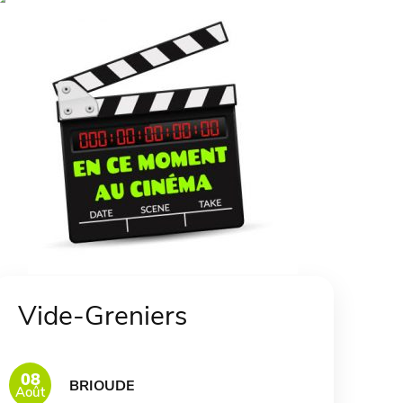
Vide-Greniers
08
BRIOUDE
Août