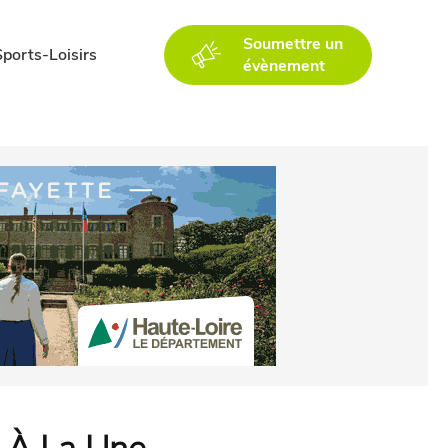
Soumettre un
Sports-Loisirs
évènement