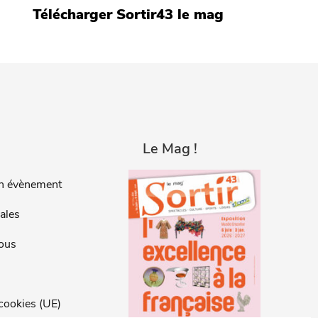
Télécharger Sortir43 le mag
Le Mag !
n évènement
ales
ous
 cookies (UE)