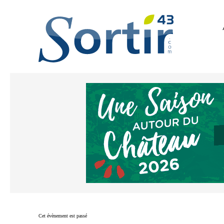
Cet évènement est passé