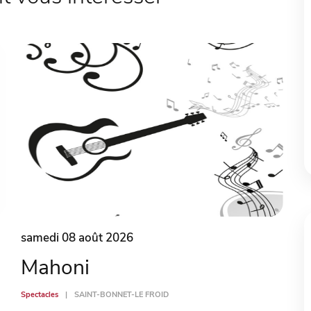
samedi 08 août 2026
Mahoni
Spectacles
SAINT-BONNET-LE FROID