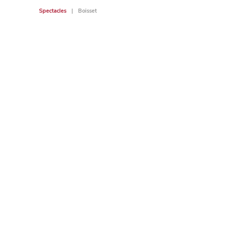
Spectacles
Boisset