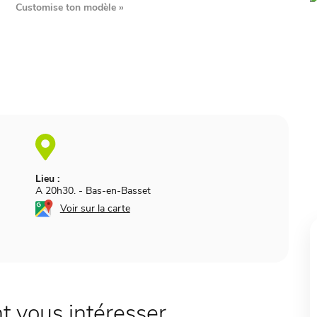
Customise ton modèle
»
Lieu :
A 20h30.
-
Bas-en-Basset
Voir sur la carte
 vous intéresser