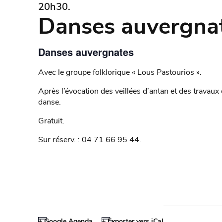
20h30.
Danses auvergna
Danses auvergnates
Avec le groupe folklorique « Lous Pastourios ».
Après l’évocation des veillées d’antan et des travaux
danse.
Gratuit.
Sur réserv. : 04 71 66 95 44.
+ Google Agenda
+ Exporter vers iCal