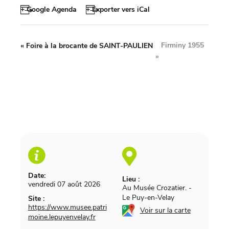
+ Google Agenda
+ Exporter vers iCal
Firminy 1955
«
Foire à la brocante de SAINT-PAULIEN
»
Date:
Lieu :
vendredi 07 août 2026
Au Musée Crozatier.
-
Le Puy-en-Velay
Site :
https://www.musee.patri
Voir sur la carte
moine.lepuyenvelay.fr