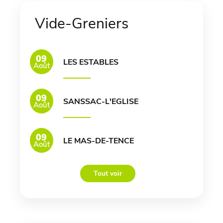
Vide-Greniers
09
LES ESTABLES
Août
09
SANSSAC-L'EGLISE
Août
09
LE MAS-DE-TENCE
Août
Tout voir