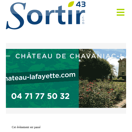
Cet évènement est passé