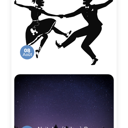
Bal de la
08
Août
Brocante