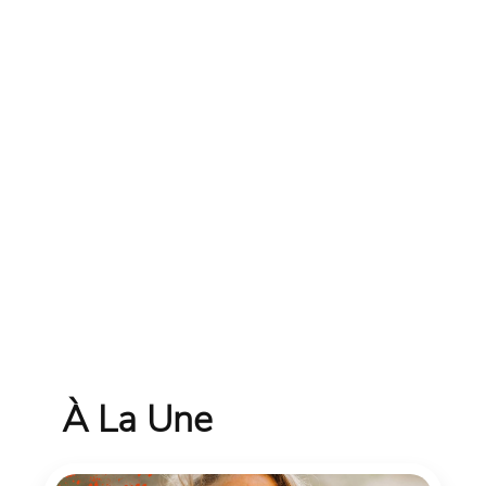
À La Une