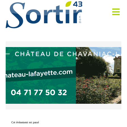
Cet évènement est passé