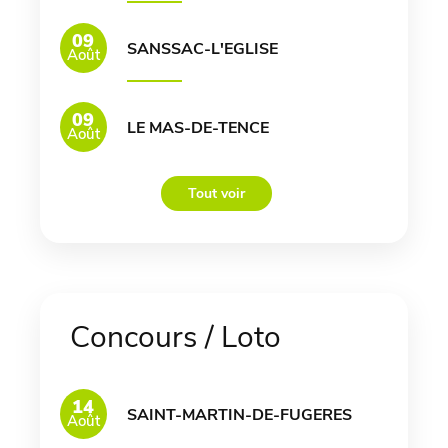
09
SANSSAC-L'EGLISE
Août
09
LE MAS-DE-TENCE
Août
Tout voir
Concours / Loto
14
SAINT-MARTIN-DE-FUGERES
Août