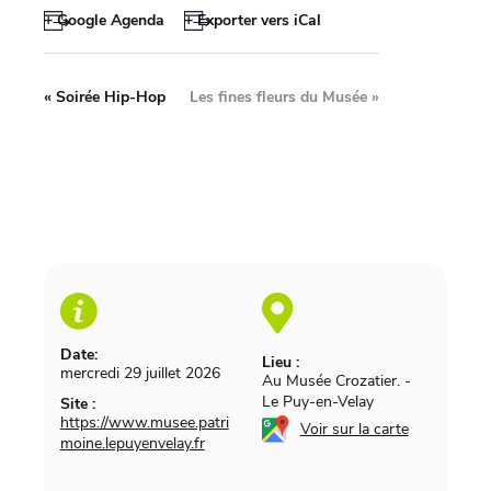
+ Google Agenda
+ Exporter vers iCal
«
Soirée Hip-Hop
Les fines fleurs du Musée
»
Date:
Lieu :
mercredi 29 juillet 2026
Au Musée Crozatier.
-
Le Puy-en-Velay
Site :
https://www.musee.patri
Voir sur la carte
moine.lepuyenvelay.fr