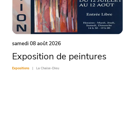
samedi 08 août 2026
dima
Exposition de peintures
Vis
Expositions
La Chaise-Dieu
Exposit