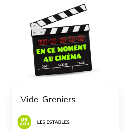
Vide-Greniers
09
LES ESTABLES
Août