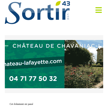
Cet évènement est passé