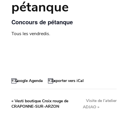
pétanque
Concours de pétanque
Tous les vendredis.
+ Google Agenda
+ Exporter vers iCal
Visite de l’atelier
«
Vesti boutique Croix rouge de
CRAPONNE-SUR-ARZON
ADJAO
»