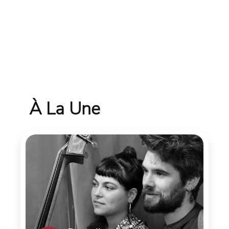
À La Une