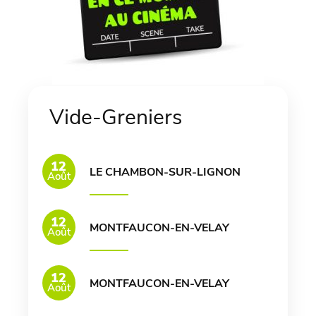
Vide-Greniers
12
LE CHAMBON-SUR-LIGNON
Août
12
MONTFAUCON-EN-VELAY
Août
12
MONTFAUCON-EN-VELAY
Août