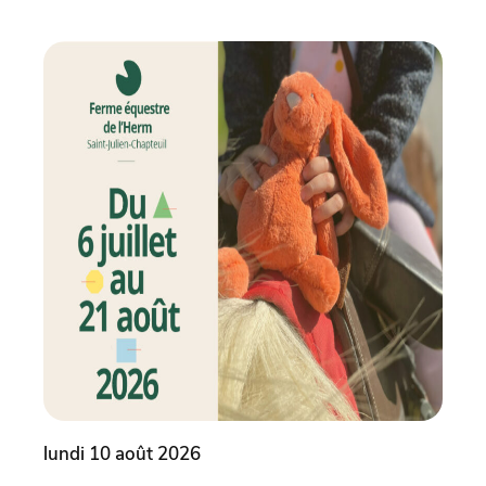
lundi 10 août 2026
lund