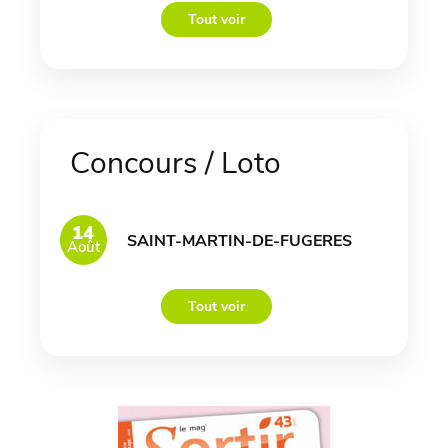
Tout voir
Concours / Loto
14
SAINT-MARTIN-DE-FUGERES
Août
Tout voir