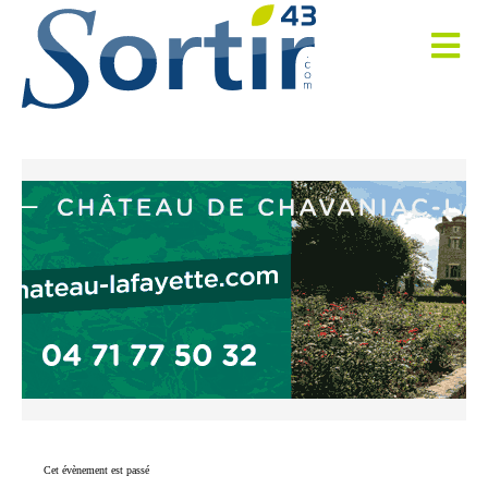
Cet évènement est passé