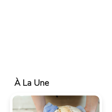
À La Une