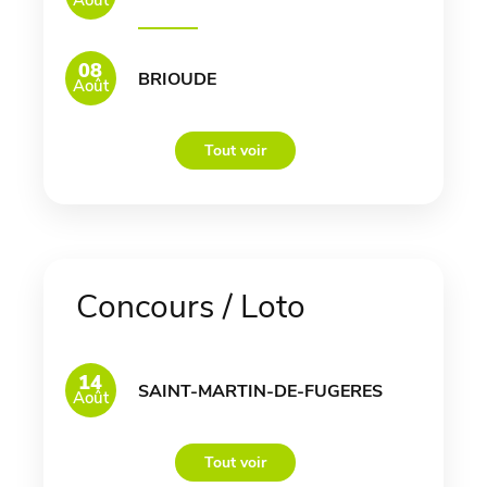
Août
08
BRIOUDE
Août
Tout voir
Concours / Loto
14
SAINT-MARTIN-DE-FUGERES
Août
Tout voir