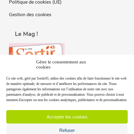
Politique de cookies (UE)
Gestion des cookies
Le Mag !
Gérer le consentement aux
cookies
Ce site web, géré par Sortir43, utilise des cookies afin de faire fonctionner le site web
de manière optimale, de mesurer et d’améliorer les performances du site. Nous
partageons également les informations sur l’utilisation de notre site avec nos
partenaires d'analyse, de publicité et de personnalisation. Vous pouvez choisir à tout
moment d'accepter ou non les cookies analytiques, publicitaires et de personnalisation.
Accepter les cookies
Refuser