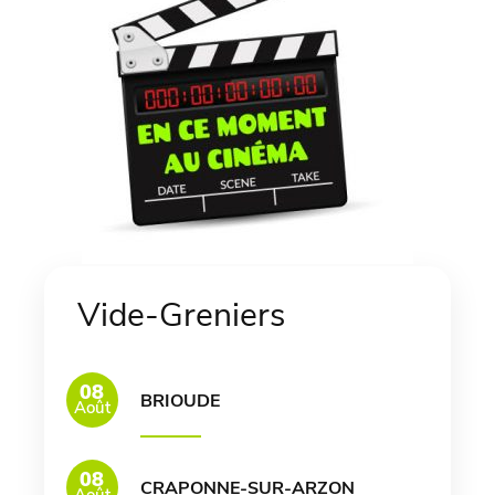
Vide-Greniers
08
BRIOUDE
Août
08
CRAPONNE-SUR-ARZON