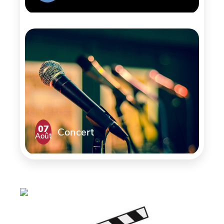
07
Concert
Août