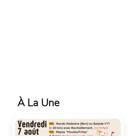
À La Une