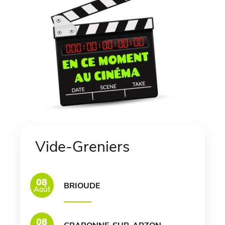
Vide-Greniers
08
BRIOUDE
Août
08