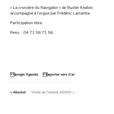
« La croisière du Navigator » de Buster Keaton,
accompagné à l’orgue par Frédéric Lamantia.
Participation libre.
Rens. : 04 71 59 71 56.
+ Google Agenda
+ Exporter vers iCal
«
Absolut
Visite de l’atelier ADJAO
»