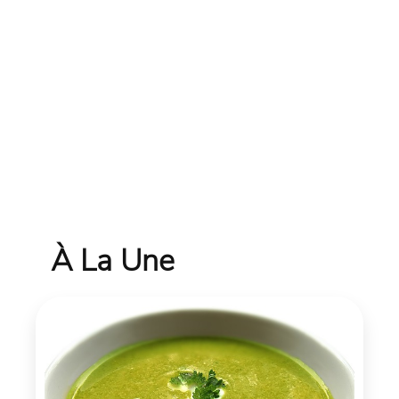
À La Une