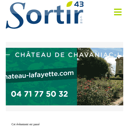
Cet évènement est passé