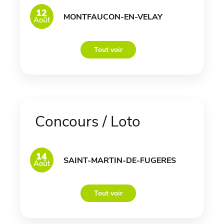
12
MONTFAUCON-EN-VELAY
Août
Tout voir
Concours / Loto
14
SAINT-MARTIN-DE-FUGERES
Août
Tout voir