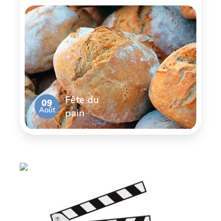
Fête du
09
Août
pain