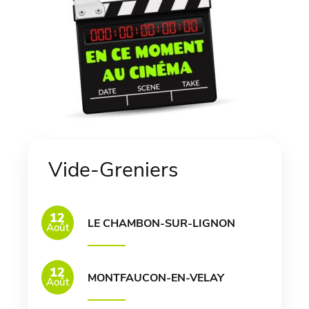
Vide-Greniers
12
LE CHAMBON-SUR-LIGNON
Août
12
MONTFAUCON-EN-VELAY
Août