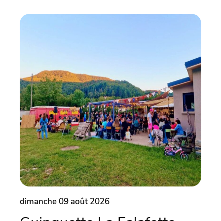
dimanche 09 août 2026
dima