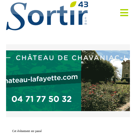
Cet évènement est passé