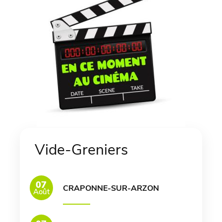
Vide-Greniers
07
CRAPONNE-SUR-ARZON
Août