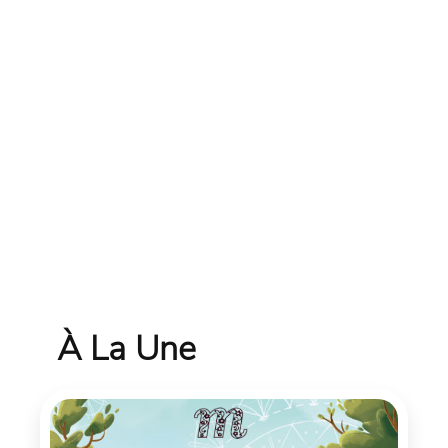
À La Une