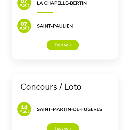
07
LA CHAPELLE-BERTIN
Août
07
SAINT-PAULIEN
Août
Tout voir
Concours / Loto
14
SAINT-MARTIN-DE-FUGERES
Août
Tout voir