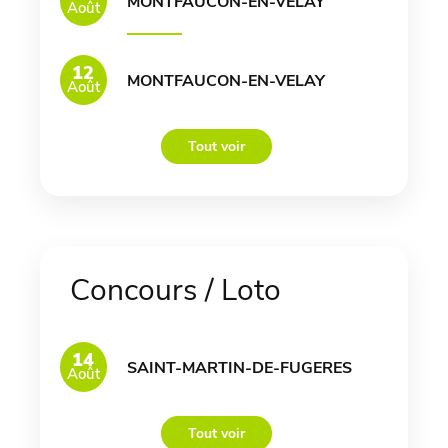
MONTFAUCON-EN-VELAY
Août
12
MONTFAUCON-EN-VELAY
Août
Tout voir
Concours / Loto
14
SAINT-MARTIN-DE-FUGERES
Août
Tout voir