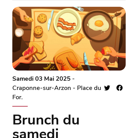
Samedi 03 Mai 2025
-
Craponne-sur-Arzon - Place du
For.
Brunch du
samedi