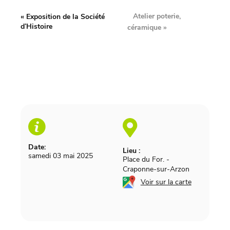
Atelier poterie,
«
Exposition de la Société
d’Histoire
céramique
»
Date:
Lieu :
samedi 03 mai 2025
Place du For.
-
Craponne-sur-Arzon
Voir sur la carte