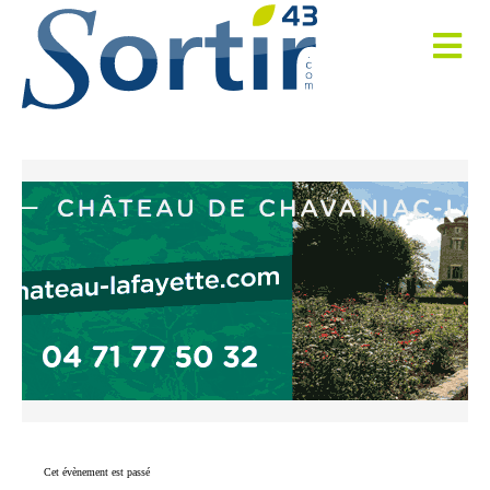
Cet évènement est passé