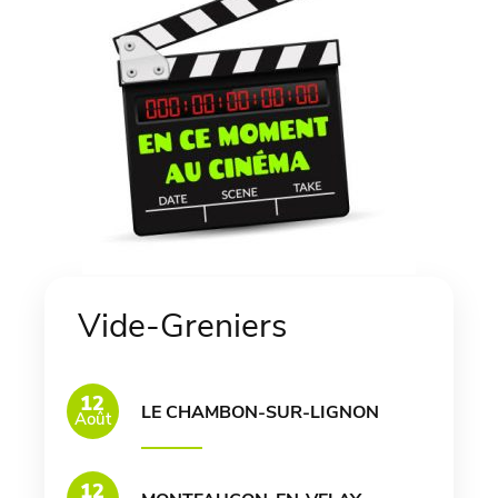
Vide-Greniers
12
LE CHAMBON-SUR-LIGNON
Août
12