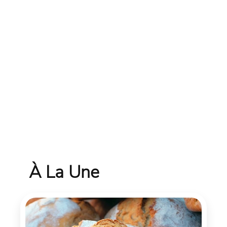
À La Une