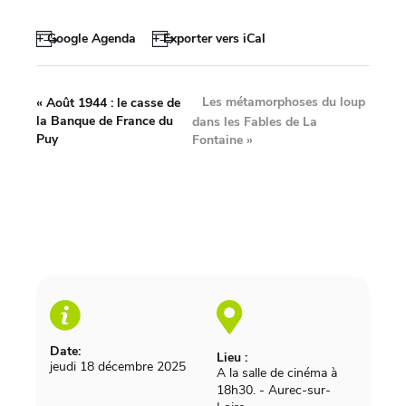
+ Google Agenda
+ Exporter vers iCal
Les métamorphoses du loup
«
Août 1944 : le casse de
la Banque de France du
dans les Fables de La
Puy
Fontaine
»
Date:
Lieu :
jeudi 18 décembre 2025
A la salle de cinéma à
18h30.
-
Aurec-sur-