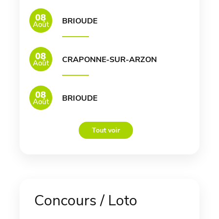
08
BRIOUDE
Août
08
CRAPONNE-SUR-ARZON
Août
08
BRIOUDE
Août
Tout voir
Concours / Loto