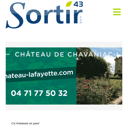
Cet évènement est passé