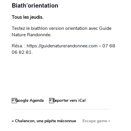
Biath’orientation
Tous les jeudis.
Testez le biathlon version orientation avec Guide
Nature Randonnée.
Résa. :
https://guidenaturerandonnee.com
– 07 68
06 82 81.
+ Google Agenda
+ Exporter vers iCal
«
Chalencon, une pépite méconnue
Escape game
»