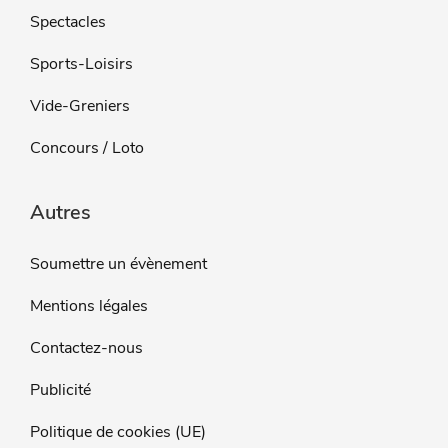
Spectacles
Sports-Loisirs
Vide-Greniers
Concours / Loto
Autres
Soumettre un évènement
Mentions légales
Contactez-nous
Publicité
Politique de cookies (UE)