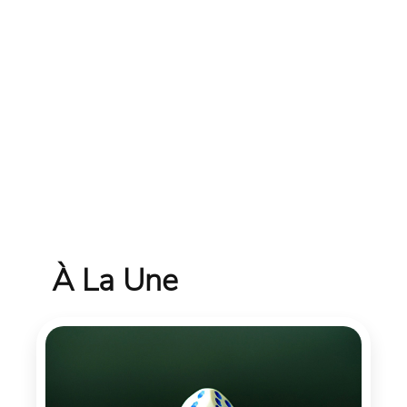
À La Une