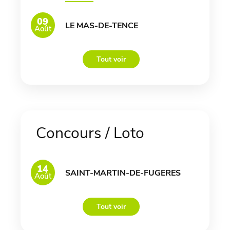
09
LE MAS-DE-TENCE
Août
Tout voir
Concours / Loto
14
SAINT-MARTIN-DE-FUGERES
Août
Tout voir