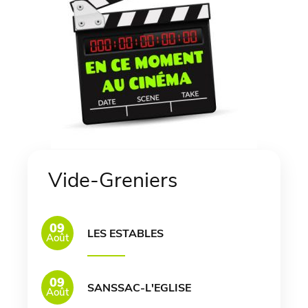
Vide-Greniers
09
LES ESTABLES
Août
09
SANSSAC-L'EGLISE
Août