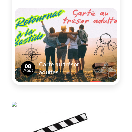
Carte au trésor
08
Août
adultes