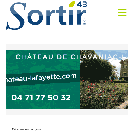
Cet évènement est passé