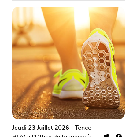
Jeudi 23 Juillet 2026
- Tence -
RDV à l'Office de tourisme à