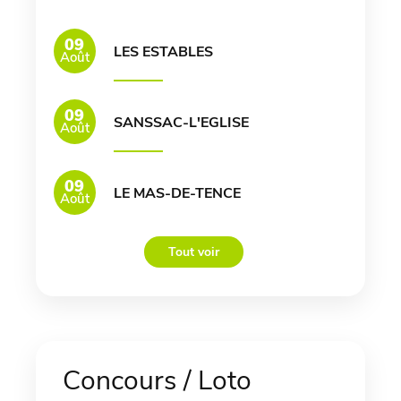
09
LES ESTABLES
Août
09
SANSSAC-L'EGLISE
Août
09
LE MAS-DE-TENCE
Août
Tout voir
Concours / Loto