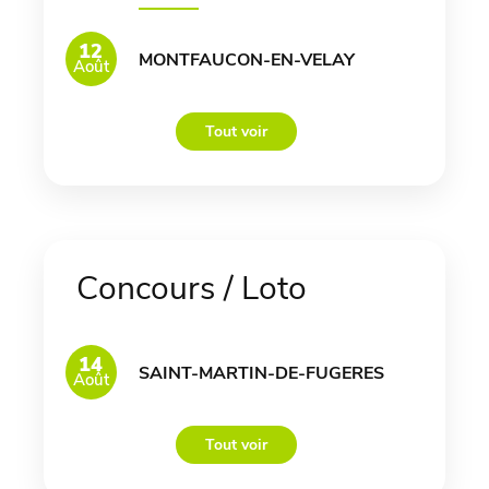
12
MONTFAUCON-EN-VELAY
Août
Tout voir
Concours / Loto
14
SAINT-MARTIN-DE-FUGERES
Août
Tout voir