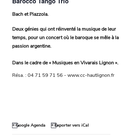
Barocco Tango Trio
Bach et Piazzola.
Deux génies qui ont réinventé la musique de leur
temps, pour un concert où le baroque se mêle à la
passion argentine.
Dans le cadre de « Musiques en Vivarais Lignon ».
Résa. : 04 71 59 71 56 - www.cc-hautlignon.fr
+ Google Agenda
+ Exporter vers iCal