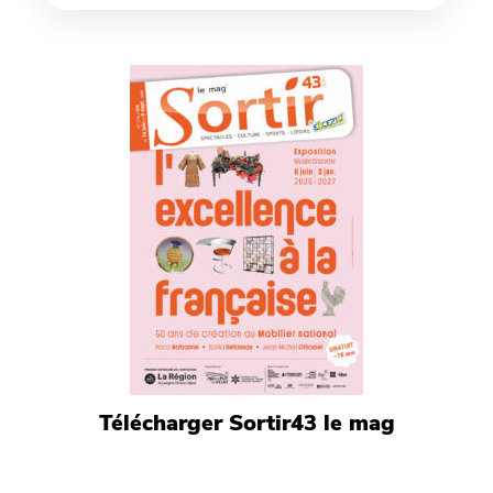
Télécharger Sortir43 le mag