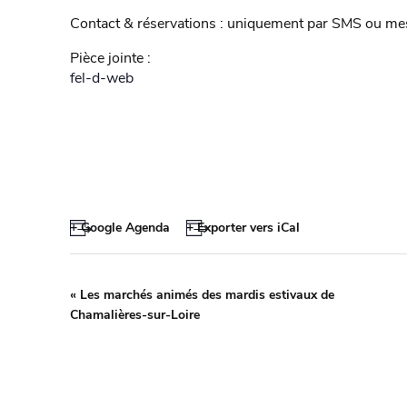
Contact & réservations : uniquement par SMS ou me
Pièce jointe :
fel-d-web
+ Google Agenda
+ Exporter vers iCal
«
Les marchés animés des mardis estivaux de
Chamalières-sur-Loire