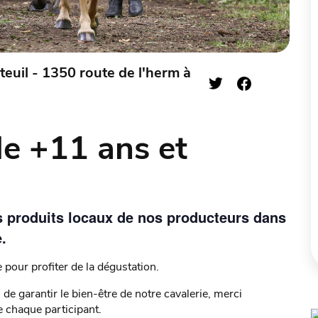
euil - 1350 route de l'herm à
e +11 ans et
es produits locaux de nos producteurs dans
.
 pour profiter de la dégustation.
 de garantir le bien-être de notre cavalerie, merci
de chaque participant.