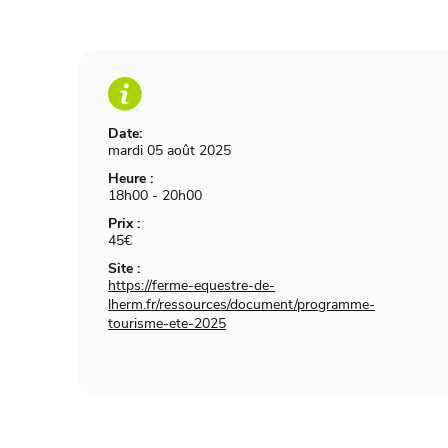
Date:
mardi 05 août 2025
Heure :
18h00 - 20h00
Prix :
45€
Site :
https://ferme-equestre-de-
lherm.fr/ressources/document/programme-
tourisme-ete-2025