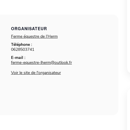
ORGANISATEUR
Ferme équestre de l’Herm
Téléphone :
0628503741
E-mail :
ferme-equestre-lherm@outlook.fr
Voir le site de l'organisateur