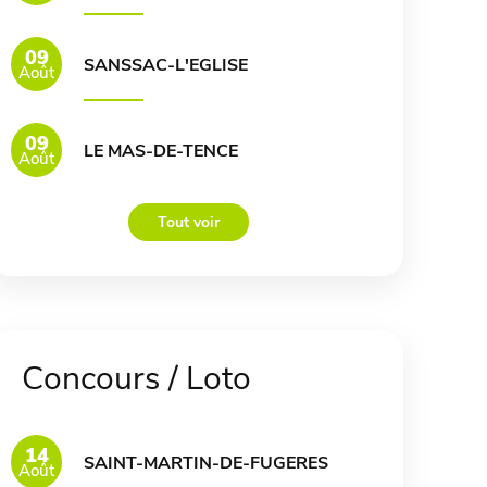
09
SANSSAC-L'EGLISE
Août
09
LE MAS-DE-TENCE
Août
Tout voir
Concours / Loto
14
SAINT-MARTIN-DE-FUGERES
Août