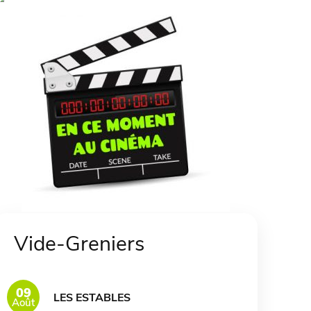
Vide-Greniers
09
LES ESTABLES
Août