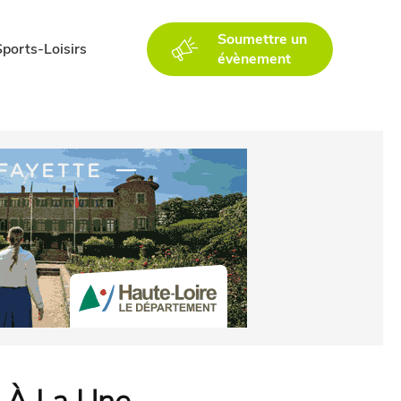
Soumettre un
Sports-Loisirs
évènement