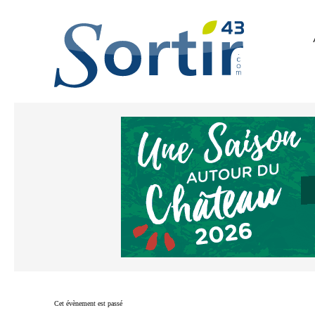
Cet évènement est passé