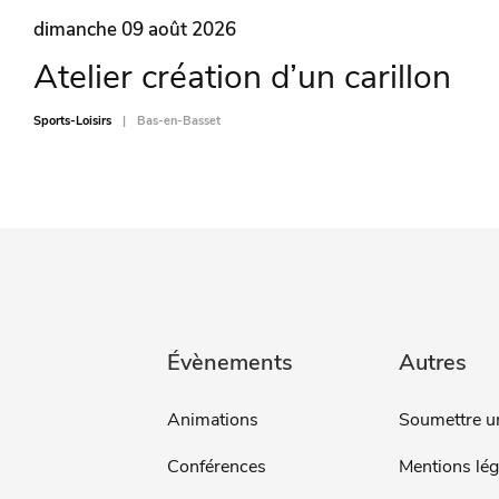
dimanche 09 août 2026
Atelier création d’un carillon
Sports-Loisirs
Bas-en-Basset
Évènements
Autres
Animations
Soumettre u
Conférences
Mentions lég