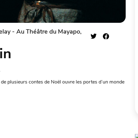
elay - Au Théâtre du Mayapo,
in
.
é de plusieurs contes de Noël ouvre les portes d’un monde