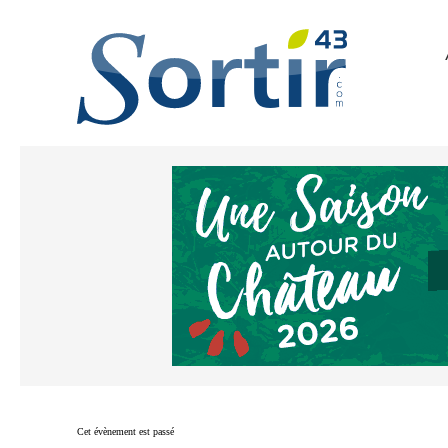
Cet évènement est passé