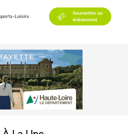
Soumettre un
Sports-Loisirs
évènement