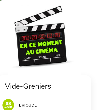
Vide-Greniers
08
BRIOUDE
Août