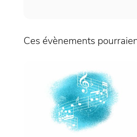
Ces évènements pourraient