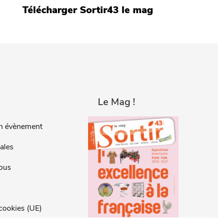
Télécharger Sortir43 le mag
Le Mag !
n évènement
ales
ous
 cookies (UE)