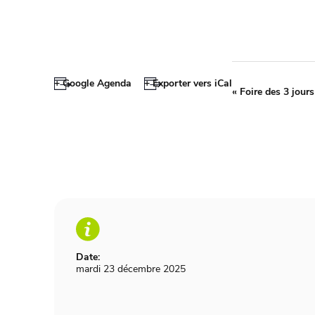
+ Google Agenda
+ Exporter vers iCal
«
Foire des 3 jours
Date:
mardi 23 décembre 2025