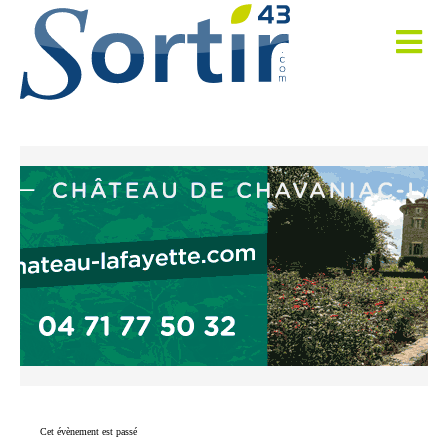
Cet évènement est passé