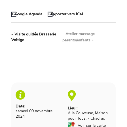
+ Google Agenda
+ Exporter vers iCal
Atelier massage
«
Visite guidée Brasserie
Voltige
parents/enfants
»
Date:
Lieu :
samedi 09 novembre
A la Couveuse, Maison
2024
pour Tous.
-
Chadrac
Voir sur la carte