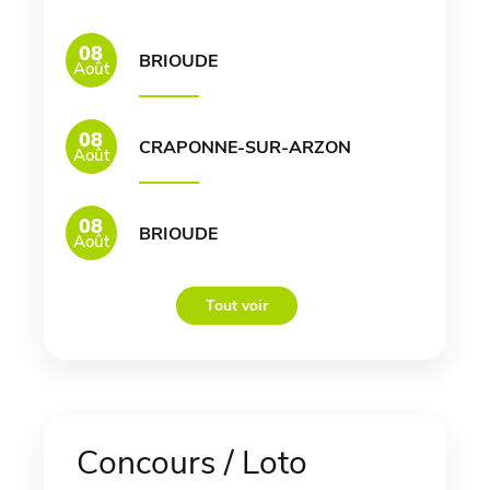
08
BRIOUDE
Août
08
CRAPONNE-SUR-ARZON
Août
08
BRIOUDE
Août
Tout voir
Concours / Loto