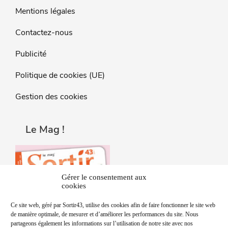
Mentions légales
Contactez-nous
Publicité
Politique de cookies (UE)
Gestion des cookies
Le Mag !
Gérer le consentement aux
cookies
Ce site web, géré par Sortir43, utilise des cookies afin de faire fonctionner le site web
de manière optimale, de mesurer et d’améliorer les performances du site. Nous
partageons également les informations sur l’utilisation de notre site avec nos