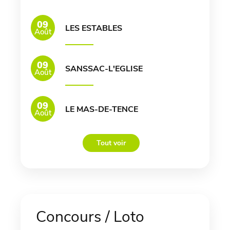
09
LES ESTABLES
Août
09
SANSSAC-L'EGLISE
Août
09
LE MAS-DE-TENCE
Août
Tout voir
Concours / Loto