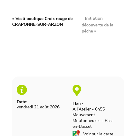
Initiation
«
Vesti boutique Croix rouge de
CRAPONNE-SUR-ARZON
découverte de la
pêche
»
Date:
Lieu :
vendredi 21 août 2026
A l'Atelier « 6h55
Mouvement
Moutonneux ».
-
Bas-
en-Basset
Voir sur la carte