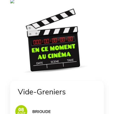
Vide-Greniers
08
BRIOUDE
Août