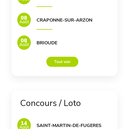
08
CRAPONNE-SUR-ARZON
Août
08
BRIOUDE
Août
Tout voir
Concours / Loto
14
SAINT-MARTIN-DE-FUGERES
Août