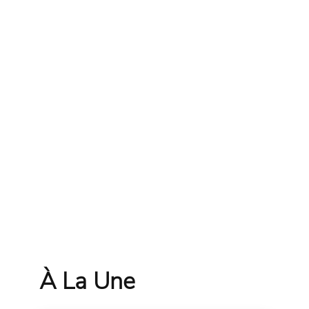
À La Une