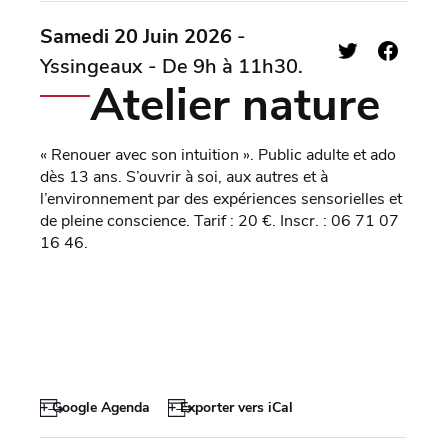
Samedi 20 Juin 2026
-
Yssingeaux - De 9h à 11h30.
Atelier nature
« Renouer avec son intuition ». Public adulte et ado
dès 13 ans. S’ouvrir à soi, aux autres et à
l’environnement par des expériences sensorielles et
de pleine conscience. Tarif : 20 €. Inscr. : 06 71 07
16 46.
+ Google Agenda
+ Exporter vers iCal