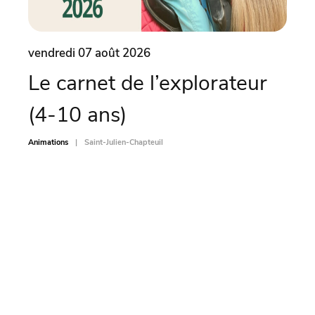
vendredi 07 août 2026
vend
Le carnet de l’explorateur
Le 
(4-10 ans)
(4
Animations
Saint-Julien-Chapteuil
Animati