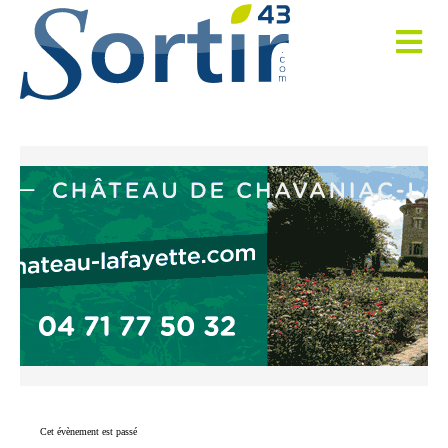
Cet évènement est passé