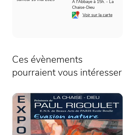
A l'Abbaye à 15h.
-
La
Chaise-Dieu
Voir sur la carte
Ces évènements
pourraient vous intéresser