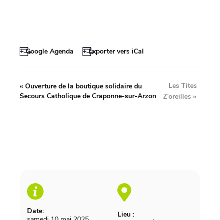
+ Google Agenda
+ Exporter vers iCal
Les Tites
«
Ouverture de la boutique solidaire du
Secours Catholique de Craponne-sur-Arzon
Z’oreilles
»
Date:
Lieu :
samedi 10 mai 2025