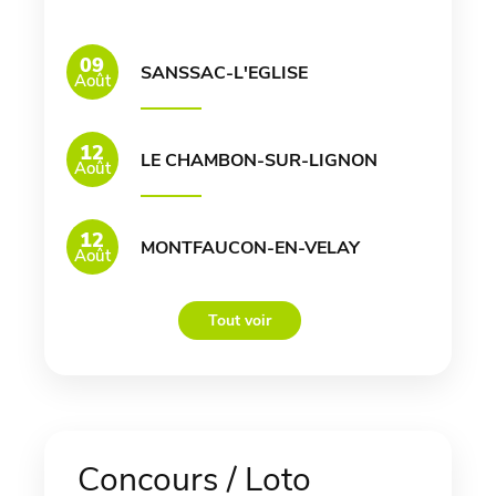
09
SANSSAC-L'EGLISE
Août
12
LE CHAMBON-SUR-LIGNON
Août
12
MONTFAUCON-EN-VELAY
Août
Tout voir
Concours / Loto