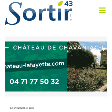
Cet évènement est passé