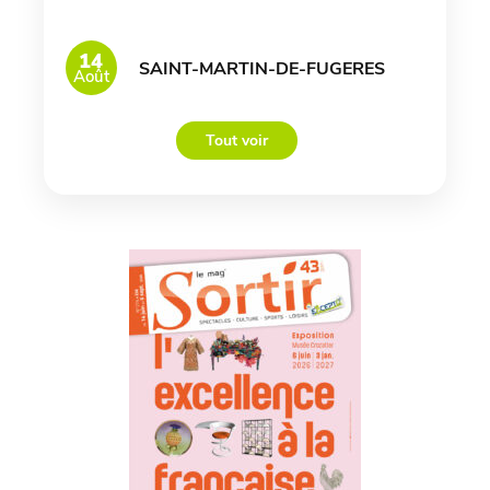
14
SAINT-MARTIN-DE-FUGERES
Août
Tout voir