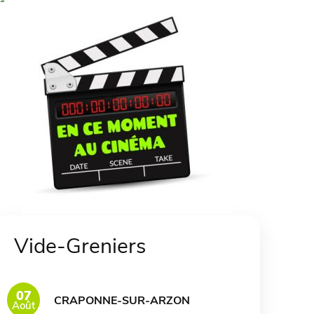
Vide-Greniers
07
CRAPONNE-SUR-ARZON
Août