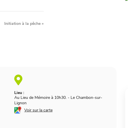
Initiation à la pêche
»
Lieu :
Au Lieu de Mémoire à 10h30.
-
Le Chambon-sur-
Lignon
Voir sur la carte