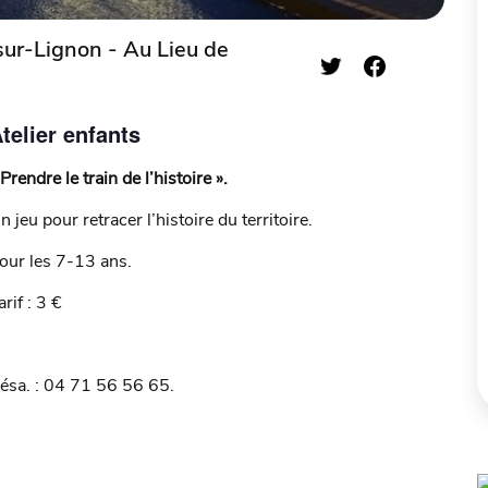
r-Lignon - Au Lieu de
telier enfants
 Prendre le train de l’histoire ».
n jeu pour retracer l’histoire du territoire.
our les 7-13 ans.
arif : 3 €
ésa. : 04 71 56 56 65.