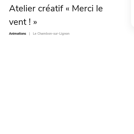
Atelier créatif « Merci le
vent ! »
Animations
Le Chambon-sur-Lignon