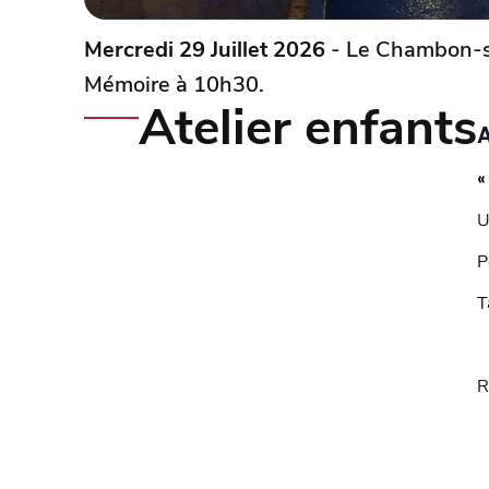
Mercredi 29 Juillet 2026
- Le Chambon-su
Mémoire à 10h30.
Atelier enfants
A
«
U
P
T
R