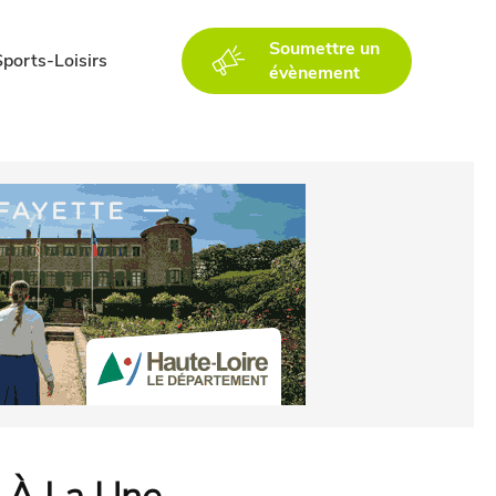
Soumettre un
Sports-Loisirs
évènement