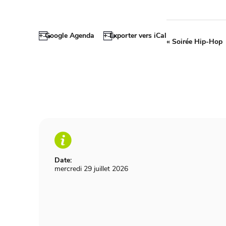
+ Google Agenda
+ Exporter vers iCal
«
Soirée Hip-Hop
Date:
mercredi 29 juillet 2026