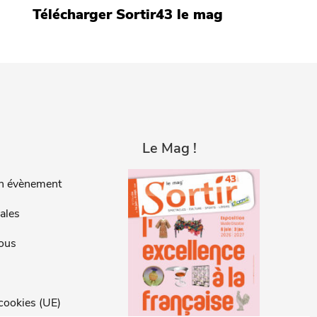
Télécharger Sortir43 le mag
Le Mag !
n évènement
ales
ous
 cookies (UE)