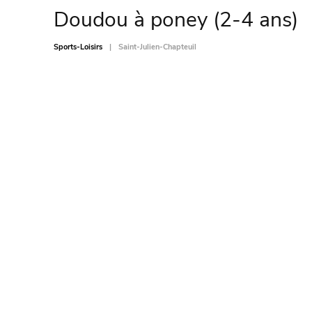
Doudou à poney (2-4 ans)
Sports-Loisirs
Saint-Julien-Chapteuil