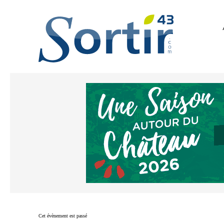
Cet évènement est passé