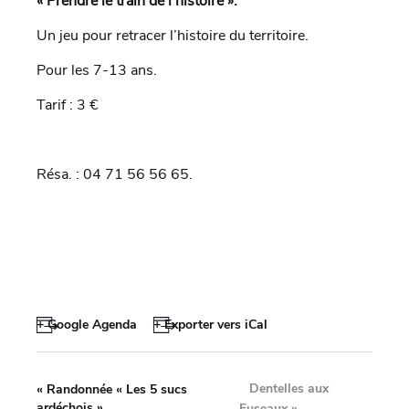
« Prendre le train de l’histoire ».
Un jeu pour retracer l’histoire du territoire.
Pour les 7-13 ans.
Tarif : 3 €
Résa. : 04 71 56 56 65.
+ Google Agenda
+ Exporter vers iCal
Dentelles aux
«
Randonnée « Les 5 sucs
ardéchois »
Fuseaux
»