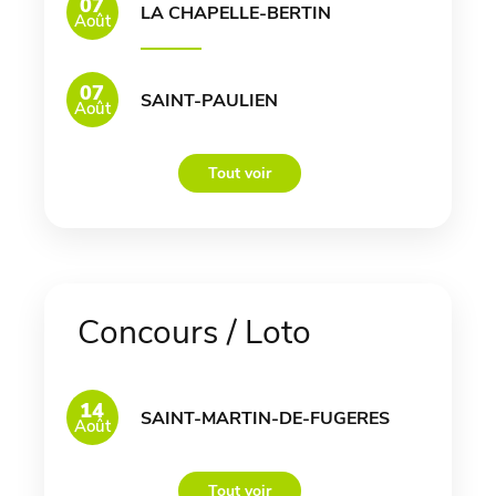
07
LA CHAPELLE-BERTIN
Août
07
SAINT-PAULIEN
Août
Tout voir
Concours / Loto
14
SAINT-MARTIN-DE-FUGERES
Août
Tout voir