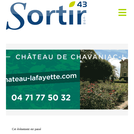
Cet évènement est passé