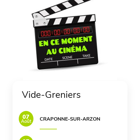
Vide-Greniers
07
CRAPONNE-SUR-ARZON
Août