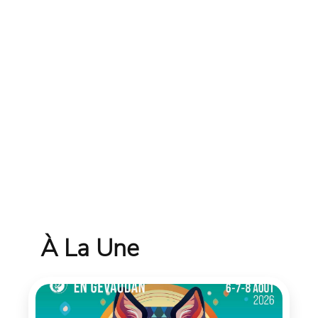
À La Une