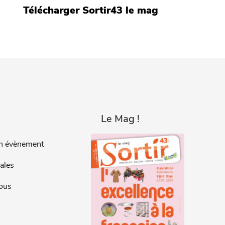
Télécharger Sortir43 le mag
Le Mag !
n évènement
ales
ous