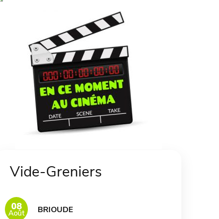
Vide-Greniers
08
BRIOUDE
Août