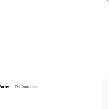
Parent
The Dansant
»