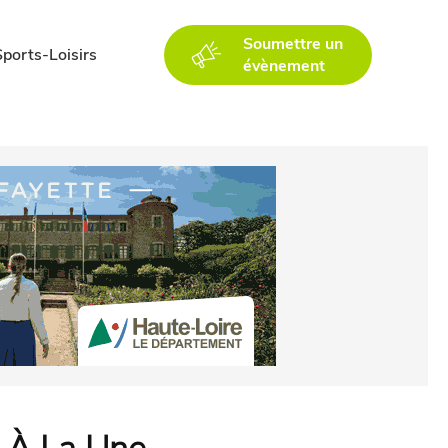
Soumettre un
Sports-Loisirs
évènement