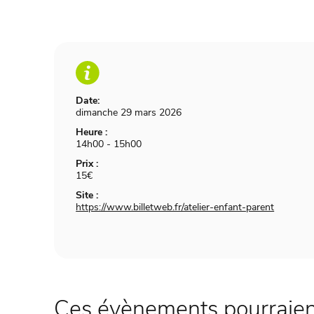
Date:
dimanche 29 mars 2026
Heure :
14h00 - 15h00
Prix :
15€
Site :
https://www.billetweb.fr/atelier-enfant-parent
Ces évènements pourraient