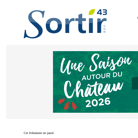
Cet évènement est passé