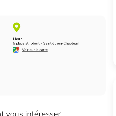
Lieu :
5 place st robert
-
Saint-Julien-Chapteuil
Voir sur la carte
 vous intéresser