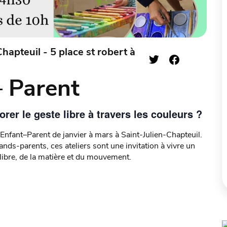
apteuil - 5 place st robert à
– Parent
orer le geste libre à travers les couleurs ?
Enfant–Parent de janvier à mars à Saint-Julien-Chapteuil.
nds-parents, ces ateliers sont une invitation à vivre un
libre, de la matière et du mouvement.