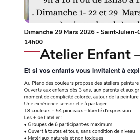
Dimanche 29 Mars 2026 - Saint-Julien-Ch
14h00
Atelier Enfant 
Et si vos enfants vous invitaient à expl
Au Piano des couleurs propose des ateliers peinture 
Ouverts aux enfants dès 3 ans, aux parents et aux gra
moment de complicité colorée, autour de la peinture 
Une expérience sensorielle à partager
18 couleurs – 54 pinceaux – liberté d’expression
Les + de l’atelier :
• Groupes de 6 participant·es maximum
• Ouvert à toutes et tous, sans condition de niveau
• Matériaux naturels et non toxiques