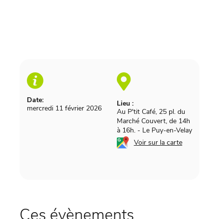
Date:
Lieu :
mercredi 11 février 2026
Au P'tit Café, 25 pl. du
Marché Couvert, de 14h
à 16h.
-
Le Puy-en-Velay
Voir sur la carte
Ces évènements