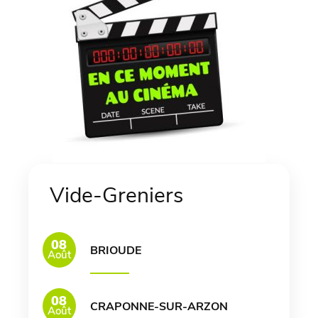
Vide-Greniers
08
BRIOUDE
Août
08
CRAPONNE-SUR-ARZON
Août