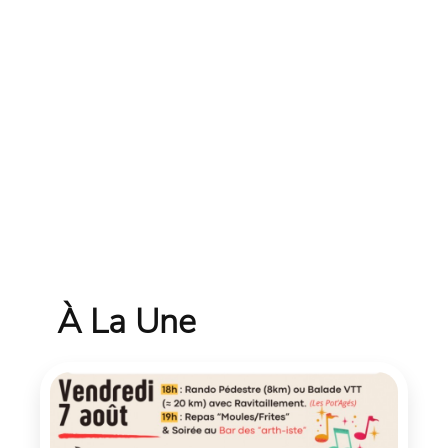
À La Une