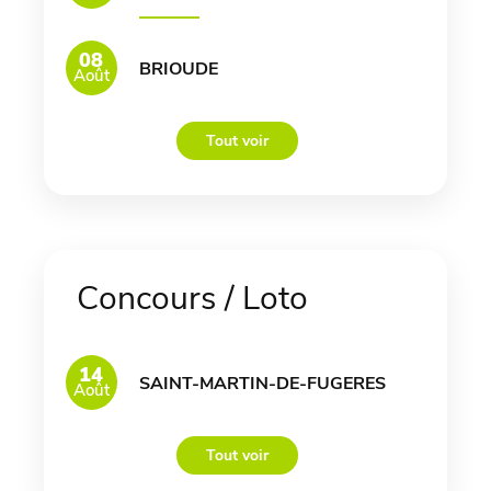
08
BRIOUDE
Août
Tout voir
Concours / Loto
14
SAINT-MARTIN-DE-FUGERES
Août
Tout voir