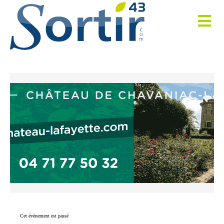
Cet évènement est passé