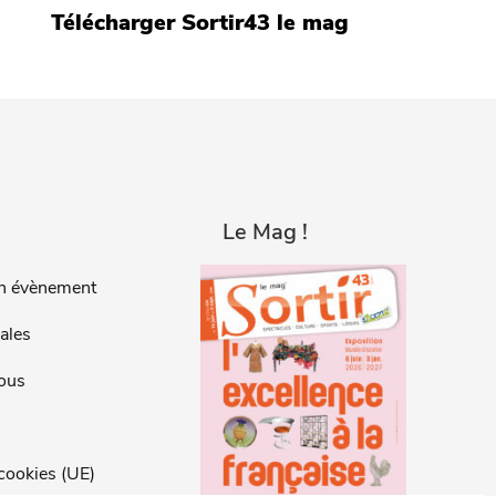
Télécharger Sortir43 le mag
Le Mag !
n évènement
ales
ous
 cookies (UE)