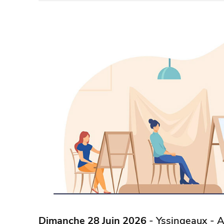
Dimanche 28 Juin 2026
- Yssingeaux - A