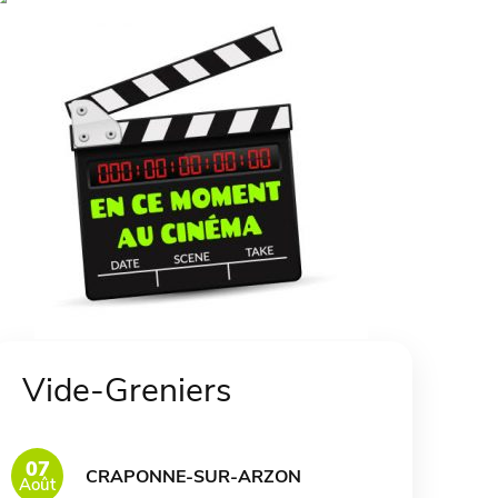
Vide-Greniers
07
CRAPONNE-SUR-ARZON
Août