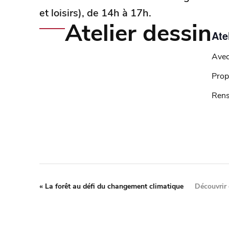
et loisirs), de 14h à 17h.
Atelier dessin
Ate
Avec
Prop
Rens
«
La forêt au défi du changement climatique
Découvrir 