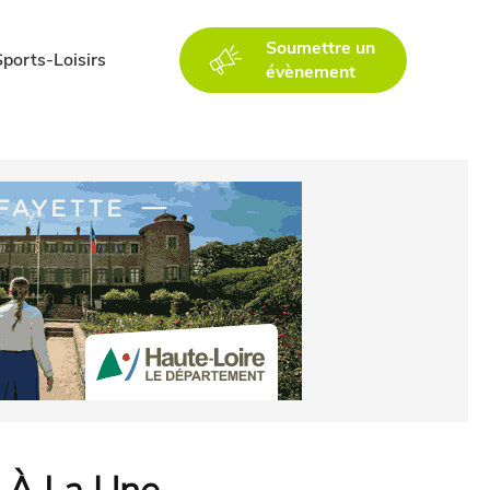
Soumettre un
Sports-Loisirs
évènement