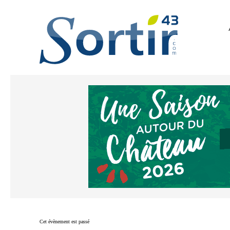
Cet évènement est passé