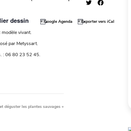
lier dessin
+ Google Agenda
+ Exporter vers iCal
 modèle vivant.
osé par Metyssart.
. : 06 80 23 52 45.
et déguster les plantes sauvages
»