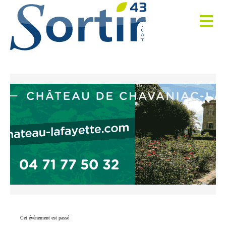
Cet évènement est passé