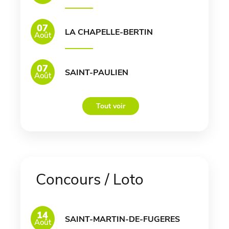
07
LA CHAPELLE-BERTIN
Août
07
SAINT-PAULIEN
Août
Tout voir
Concours / Loto
14
SAINT-MARTIN-DE-FUGERES
Août