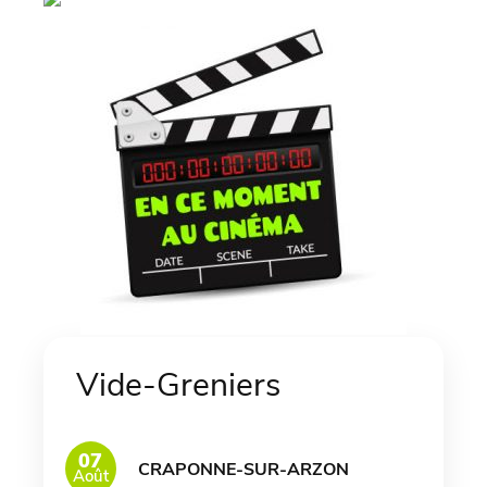
Vide-Greniers
07
CRAPONNE-SUR-ARZON
Août