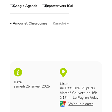
+ Google Agenda
+ Exporter vers iCal
«
Amour et Chevrotines
Karaoké
»
Date:
Lieu :
samedi 25 janvier 2025
Au P'tit Café, 25 pl. du
Marché Couvert, de 16h
à 17h.
-
Le Puy-en-Velay
Voir sur la carte