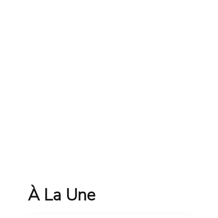
À La Une