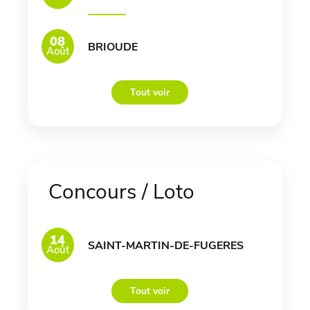
08
BRIOUDE
Août
Tout voir
Concours / Loto
14
SAINT-MARTIN-DE-FUGERES
Août
Tout voir