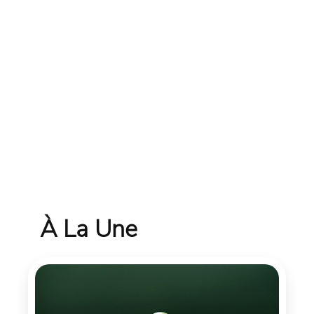
À La Une