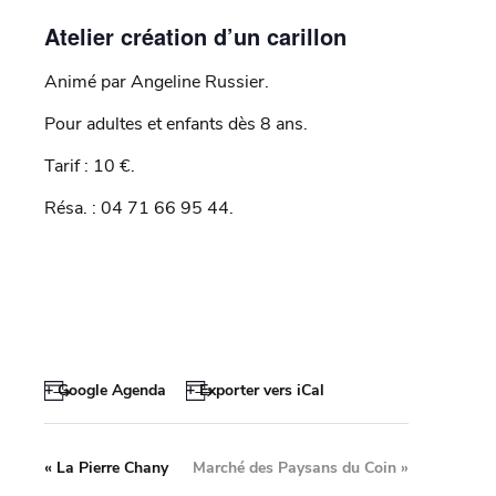
Atelier création d’un carillon
Animé par Angeline Russier.
Pour adultes et enfants dès 8 ans.
Tarif : 10 €.
Résa. : 04 71 66 95 44.
+ Google Agenda
+ Exporter vers iCal
«
La Pierre Chany
Marché des Paysans du Coin
»