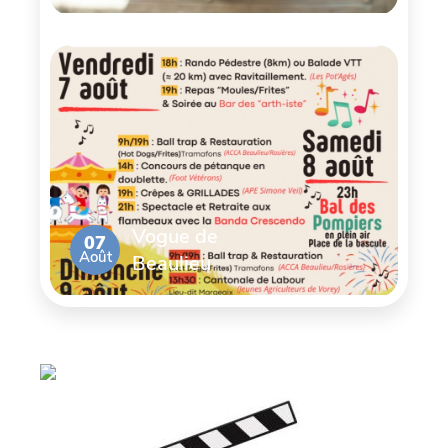
Vogue de
07
Août
Beaulieu