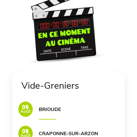
Vide-Greniers
08
BRIOUDE
Août
08
CRAPONNE-SUR-ARZON
Août