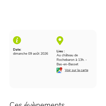
Date:
Lieu :
dimanche 09 août 2026
Au château de
Rochebaron à 13h.
-
Bas-en-Basset
Voir sur la carte
Ces évènements