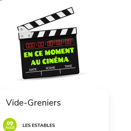
Vide-Greniers
09
LES ESTABLES
Août