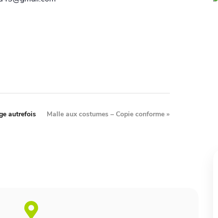
e autrefois
Malle aux costumes – Copie conforme
»