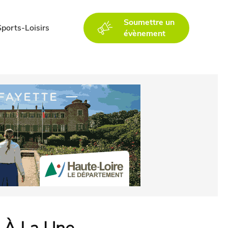
Soumettre un
Sports-Loisirs
évènement