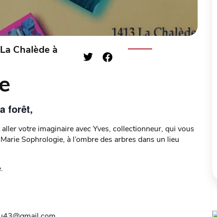
La Chalède à
e
 forêt,
ller votre imaginaire avec Yves, collectionneur, qui vous
 Marie Sophrologie, à l’ombre des arbres dans un lieu
.
u43@gmail.com