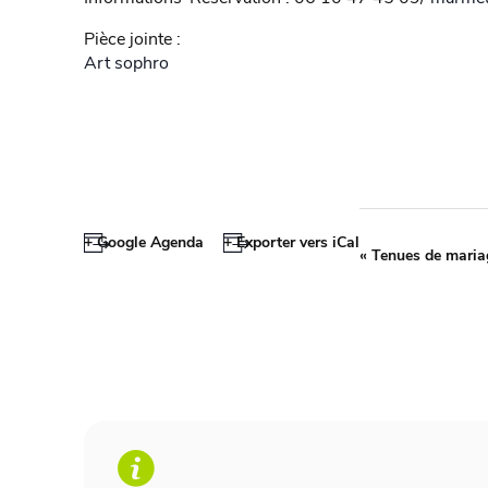
Pièce jointe :
Art sophro
+ Google Agenda
+ Exporter vers iCal
«
Tenues de mariag