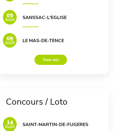
09
SANSSAC-L'EGLISE
Août
09
LE MAS-DE-TENCE
Août
Tout voir
Concours / Loto
14
SAINT-MARTIN-DE-FUGERES
Août