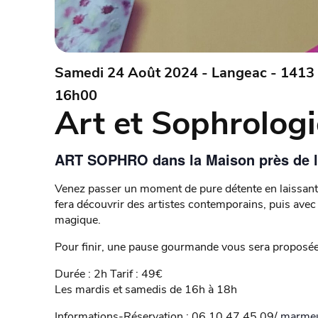
Samedi 24 Août 2024 - Langeac - 1413 
16h00
Art et Sophrologi
ART SOPHRO dans la Maison près de la
Venez passer un moment de pure détente en laissant a
fera découvrir des artistes contemporains, puis avec
magique.
Pour finir, une pause gourmande vous sera proposée
Durée : 2h Tarif : 49€
Les mardis et samedis de 16h à 18h
Informations-Réservation : 06 10 47 45 09/
marme