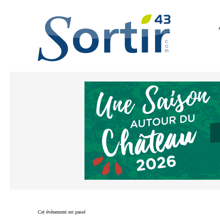
Cet évènement est passé