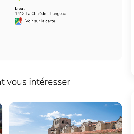
Lieu :
1413 La Chalède
-
Langeac
Voir sur la carte
 vous intéresser