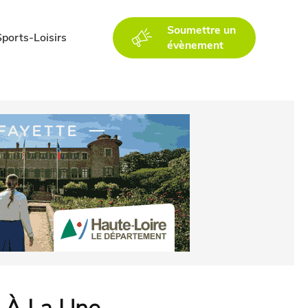
Soumettre un
Sports-Loisirs
évènement