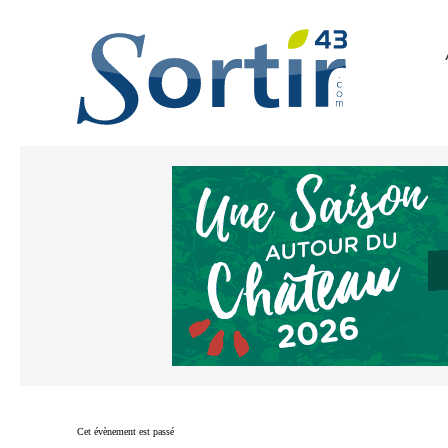
Cet évènement est passé