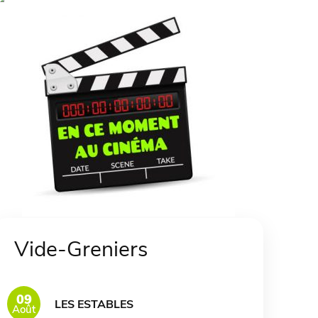
Vide-Greniers
09
LES ESTABLES
Août