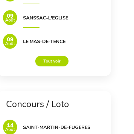
09
SANSSAC-L'EGLISE
Août
09
LE MAS-DE-TENCE
Août
Tout voir
Concours / Loto
14
SAINT-MARTIN-DE-FUGERES
Août