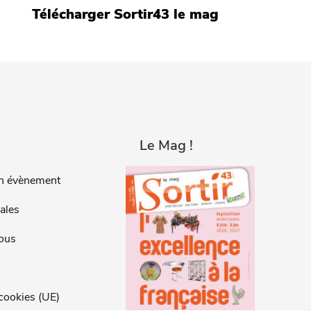
Télécharger Sortir43 le mag
Le Mag !
n évènement
ales
ous
 cookies (UE)