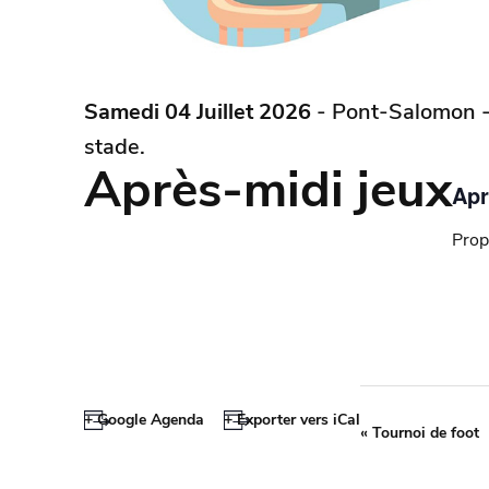
Samedi 04 Juillet 2026
- Pont-Salomon -
stade.
Après-midi jeux
Apr
Prop
+ Google Agenda
+ Exporter vers iCal
«
Tournoi de foot