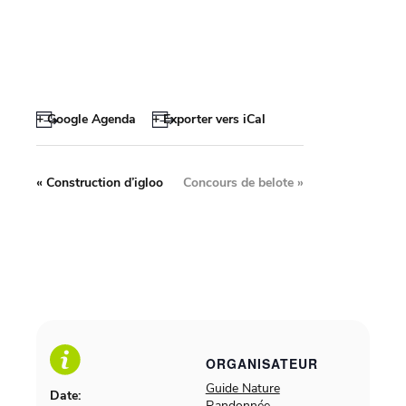
+ Google Agenda
+ Exporter vers iCal
«
Construction d’igloo
Concours de belote
»
ORGANISATEUR
Guide Nature
Date:
Randonnée