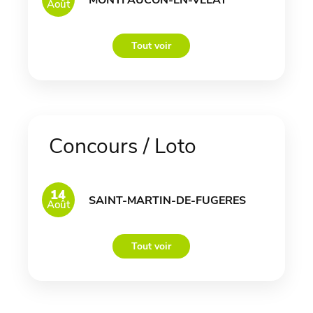
Août
Tout voir
Concours / Loto
14
SAINT-MARTIN-DE-FUGERES
Août
Tout voir