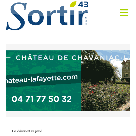
Cet évènement est passé