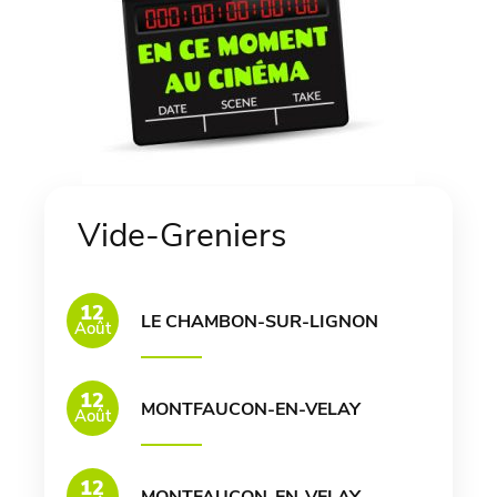
Vide-Greniers
12
LE CHAMBON-SUR-LIGNON
Août
12
MONTFAUCON-EN-VELAY
Août
12
MONTFAUCON-EN-VELAY