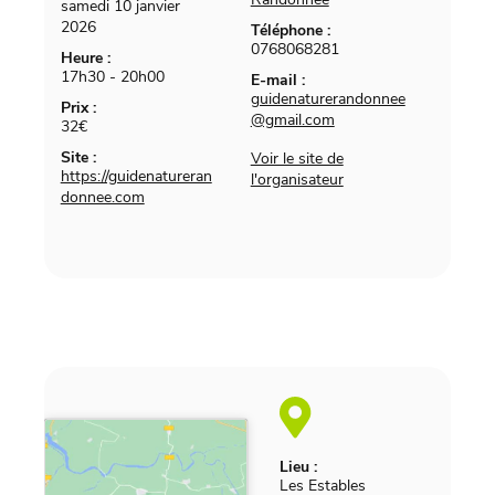
samedi 10 janvier
2026
Téléphone :
0768068281
Heure :
17h30 - 20h00
E-mail :
guidenaturerandonnee
Prix :
@gmail.com
32€
Site :
Voir le site de
https://guidenatureran
l'organisateur
donnee.com
Lieu :
Les Estables