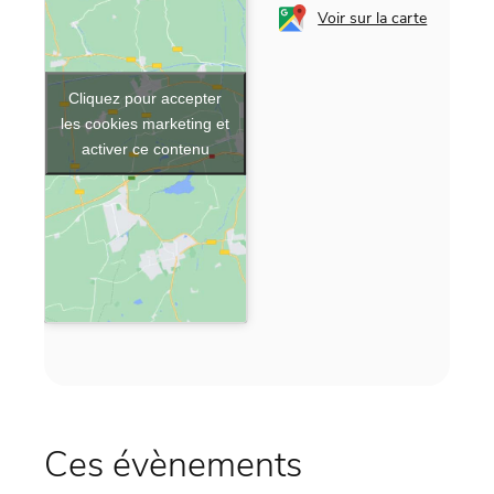
Voir sur la carte
Cliquez pour accepter
les cookies marketing et
activer ce contenu
Ces évènements