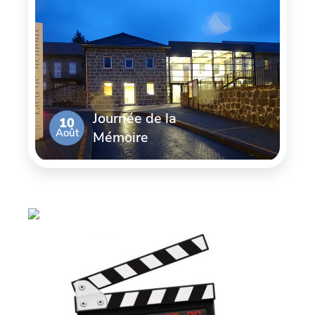
Journée de la
10
Août
Mémoire