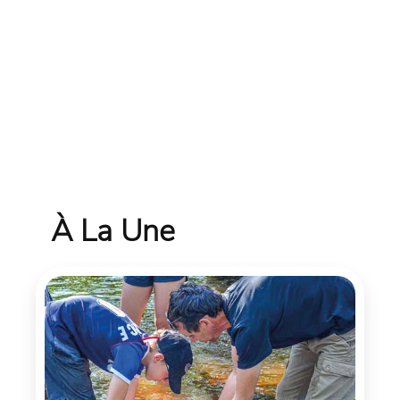
À La Une