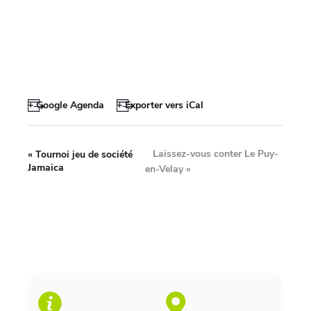
+ Google Agenda
+ Exporter vers iCal
Laissez-vous conter Le Puy-
«
Tournoi jeu de société
Jamaica
en-Velay
»