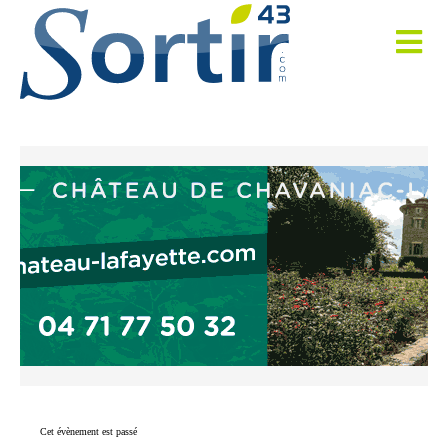
Cet évènement est passé