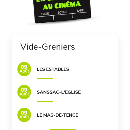
Vide-Greniers
09
LES ESTABLES
Août
09
SANSSAC-L'EGLISE
Août
09
LE MAS-DE-TENCE
Août