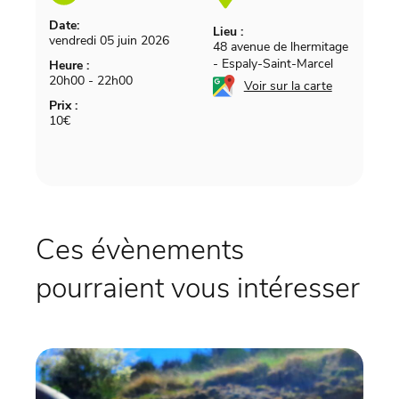
Date:
Lieu :
vendredi 05 juin 2026
48 avenue de lhermitage
-
Espaly-Saint-Marcel
Heure :
20h00 - 22h00
Voir sur la carte
Prix :
10€
Ces évènements
pourraient vous intéresser