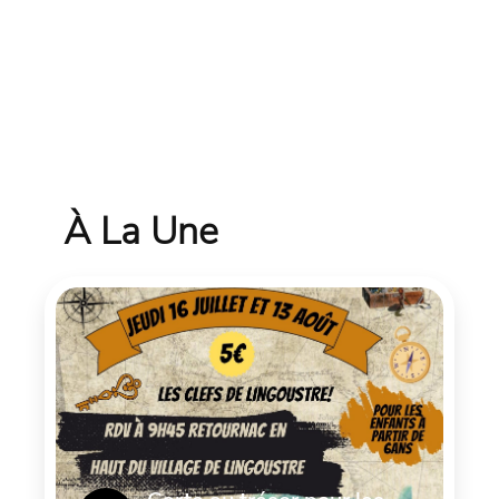
À La Une