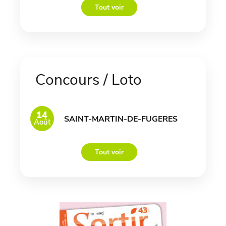
Tout voir
Concours / Loto
14
SAINT-MARTIN-DE-FUGERES
Août
Tout voir