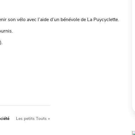
nir son vélo avec l’aide d’un bénévole de La Puycyclette.
ournis.
).
ciété
Les petits Touts
»