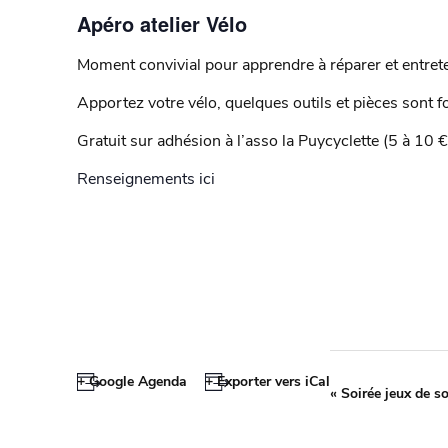
Apéro atelier Vélo
Moment convivial pour apprendre à réparer et entrete
Apportez votre vélo, quelques outils et pièces sont f
Gratuit sur adhésion à l’asso la Puycyclette (5 à 10 €
Renseignements ici
+ Google Agenda
+ Exporter vers iCal
«
Soirée jeux de so