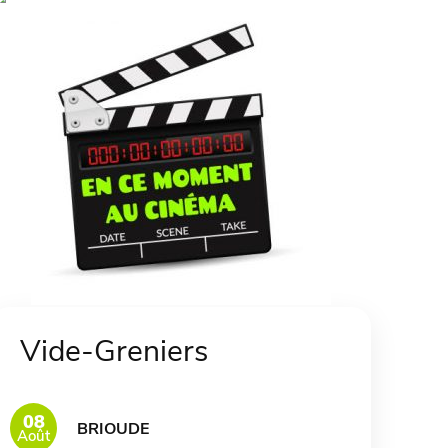
Vide-Greniers
08
BRIOUDE
Août