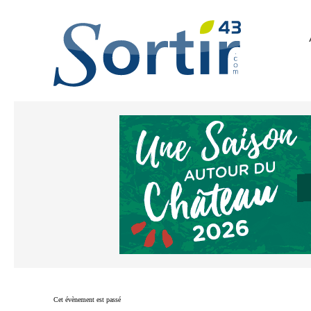
Cet évènement est passé