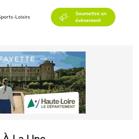
Soumettre un
Sports-Loisirs
évènement