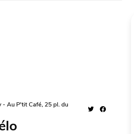
- Au P'tit Café, 25 pl. du
élo